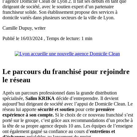
l’agence Domicile Clean de Lyon 2. Il fait ses débuts en tant que
dirigeant de société, avec le soutien expert d’un partenaire
franchiseur solide. Son établissement propose des services à
domicile variés dans plusieurs secteurs de la ville de Lyon.
Camille Dupuy
, writer
Publié le 16/03/2024
, Temps de lecture: 1 min
Le parcours du franchisé pour rejoindre
le réseau
Après un parcours professionnel dans la grande distribution
spécialisée,
Salim KRIKA
décide d’entreprendre. Il devient
aujourd’hui dirigeant de société avec l’appui de Domicile Clean. Le
réseau lui apporte
sécurité et soutien
pour cette
première
expérience à son compte.
Si le choix de ce nouveau franchisé s’est
porté sur le groupe, c’est grâce aux recommandations d’un proche à
la tête de sa propre agence depuis 10 ans. Les équipes de l’enseigne
ont également gagné sa confiance au cours d’
entretiens et
d’échanges
préalables au lancement du projet.