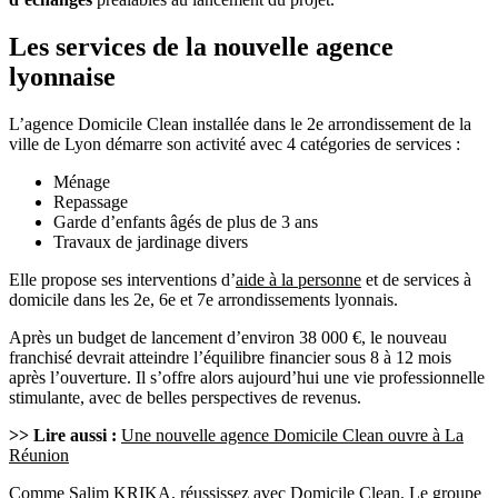
Les services de la nouvelle agence
lyonnaise
L’agence Domicile Clean installée dans le 2e arrondissement de la
ville de Lyon démarre son activité avec 4 catégories de services :
Ménage
Repassage
Garde d’enfants âgés de plus de 3 ans
Travaux de jardinage divers
Elle propose ses interventions d’
aide à la personne
et de services à
domicile dans les 2e, 6e et 7e arrondissements lyonnais.
Après un budget de lancement d’environ 38 000 €, le nouveau
franchisé devrait atteindre l’équilibre financier sous 8 à 12 mois
après l’ouverture. Il s’offre alors aujourd’hui une vie professionnelle
stimulante, avec de belles perspectives de revenus.
>> Lire aussi :
Une nouvelle agence Domicile Clean ouvre à La
Réunion
Comme Salim KRIKA,
réussissez avec Domicile Clean
. Le groupe