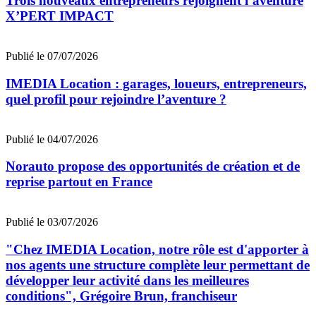
Trois nouveaux entrepreneurs rejoignent l’aventure
X’PERT IMPACT
Publié le 07/07/2026
IMEDIA Location : garages, loueurs, entrepreneurs,
quel profil pour rejoindre l’aventure ?
Publié le 04/07/2026
Norauto propose des opportunités de création et de
reprise partout en France
Publié le 03/07/2026
"Chez IMEDIA Location, notre rôle est d'apporter à
nos agents une structure complète leur permettant de
développer leur activité dans les meilleures
conditions", Grégoire Brun, franchiseur