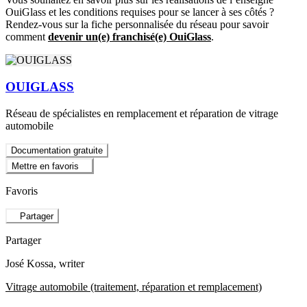
OuiGlass et les conditions requises pour se lancer à ses côtés ?
Rendez-vous sur la fiche personnalisée du réseau pour savoir
comment
devenir un(e) franchisé(e) OuiGlass
.
OUIGLASS
Réseau de spécialistes en remplacement et réparation de vitrage
automobile
Documentation gratuite
Mettre en favoris
Favoris
Partager
Partager
José Kossa
, writer
Vitrage automobile (traitement, réparation et remplacement)