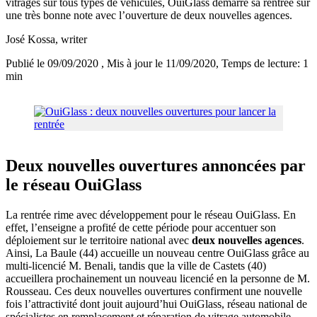
vitrages sur tous types de véhicules, OuiGlass démarre sa rentrée sur
une très bonne note avec l’ouverture de deux nouvelles agences.
José Kossa
, writer
Publié le 09/09/2020
, Mis à jour le 11/09/2020
, Temps de lecture: 1
min
Deux nouvelles ouvertures annoncées par
le réseau OuiGlass
La rentrée rime avec développement pour le réseau OuiGlass. En
effet, l’enseigne a profité de cette période pour accentuer son
déploiement sur le territoire national avec
deux nouvelles agences
.
Ainsi, La Baule (44) accueille un nouveau centre OuiGlass grâce au
multi-licencié M. Benali, tandis que la ville de Castets (40)
accueillera prochainement un nouveau licencié en la personne de M.
Rousseau. Ces deux nouvelles ouvertures confirment une nouvelle
fois l’attractivité dont jouit aujourd’hui OuiGlass, réseau national de
spécialistes en remplacement et réparation de vitrage automobile,