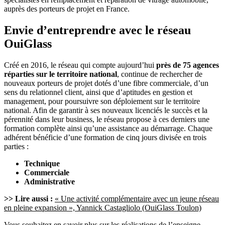
auprès des porteurs de projet en France.
Envie d’entreprendre avec le réseau
OuiGlass
Créé en 2016, le réseau qui compte aujourd’hui
près de 75 agences
réparties sur le territoire national
, continue de rechercher de
nouveaux porteurs de projet dotés d’une fibre commerciale, d’un
sens du relationnel client, ainsi que d’aptitudes en gestion et
management, pour poursuivre son déploiement sur le territoire
national. Afin de garantir à ses nouveaux licenciés le succès et la
pérennité dans leur business, le réseau propose à ces derniers une
formation complète ainsi qu’une assistance au démarrage. Chaque
adhérent bénéficie d’une formation de cinq jours divisée en trois
parties :
Technique
Commerciale
Administrative
>> Lire aussi :
« Une activité complémentaire avec un jeune réseau
en pleine expansion », Yannick Castagliolo (OuiGlass Toulon)
Vous souhaitez en savoir plus sur les réalisations de l’enseigne