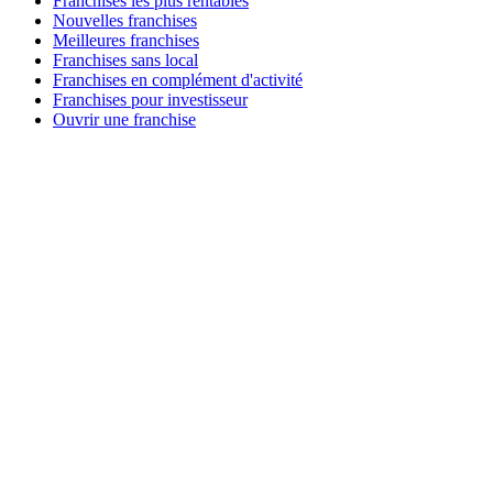
Franchises les plus rentables
Nouvelles franchises
Meilleures franchises
Franchises sans local
Franchises en complément d'activité
Franchises pour investisseur
Ouvrir une franchise