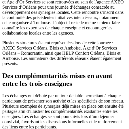
et Âge d’Or Services se sont retrouvées au sein de l’agence AXEO
Services d’Orléans pour une journée d’échanges consacrée au
développement des synergies locales. Cette rencontre s’inscrit dans
la continuité des précédentes initiatives inter-réseaux, notamment
celle organisée à Toulouse. L’objectif reste le même : mieux faire
connaître les expertises de chaque enseigne et encourager les
collaborations locales entre les agences.
Plusieurs structures étaient représentées lors de cette journée :
AXEO Services Orléans, Blois et Amboise, Âge d’Or Services
Orléans – Romorantin, ainsi que HELP Confort Orléans, Blois et
Amboise. Les animateurs des différents réseaux étaient également
présents.
Des complémentarités mises en avant
entre les trois enseignes
Les échanges ont débuté par un tour de table permettant à chaque
participant de présenter son activité et les spécificités de son réseau.
Plusieurs exemples de synergies déjà mises en place ont ensuite été
partagés afin d’illustrer les complémentarités existantes entre les
enseignes. Les échanges se sont poursuivis lors d’un déjeuner
convivial, favorisant les discussions informelles et le renforcement
des liens entre les participants.