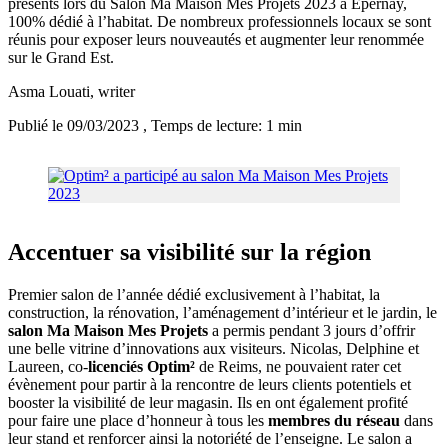
présents lors du Salon Ma Maison Mes Projets 2023 à Epernay,
100% dédié à l’habitat. De nombreux professionnels locaux se sont
réunis pour exposer leurs nouveautés et augmenter leur renommée
sur le Grand Est.
Asma Louati
, writer
Publié le 09/03/2023
, Temps de lecture: 1 min
Accentuer sa visibilité sur la région
Premier salon de l’année dédié exclusivement à l’habitat, la
construction, la rénovation, l’aménagement d’intérieur et le jardin, le
salon Ma Maison Mes Projets
a permis pendant 3 jours d’offrir
une belle vitrine d’innovations aux visiteurs. Nicolas, Delphine et
Laureen, co-
licenciés Optim²
de Reims, ne pouvaient rater cet
évènement pour partir à la rencontre de leurs clients potentiels et
booster la visibilité de leur magasin. Ils en ont également profité
pour faire une place d’honneur à tous les
membres du réseau
dans
leur stand et renforcer ainsi la notoriété de l’enseigne. Le salon a