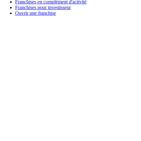
Franchises en complément d'activité
Franchises pour investisseur
Ouvrir une franchise