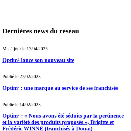
Dernières news du réseau
Mis à jour le 17/04/2025
Optim² lance son nouveau site
Publié le 27/02/2023
Optim² : une marque au service de ses franchisés
Publié le 14/02/2023
Optim² : « Nous avons été séduits par la pertinence
et la variété des produits proposés », Brigitte et
Frédéric WINNE (franchisés à Douai)