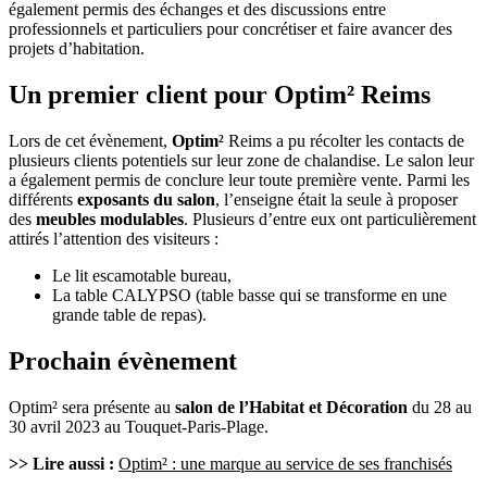
également permis des échanges et des discussions entre
professionnels et particuliers pour concrétiser et faire avancer des
projets d’habitation.
Un premier client pour Optim² Reims
Lors de cet évènement,
Optim²
Reims a pu récolter les contacts de
plusieurs clients potentiels sur leur zone de chalandise. Le salon leur
a également permis de conclure leur toute première vente. Parmi les
différents
exposants du salon
, l’enseigne était la seule à proposer
des
meubles modulables
. Plusieurs d’entre eux ont particulièrement
attirés l’attention des visiteurs :
Le lit escamotable bureau,
La table CALYPSO (table basse qui se transforme en une
grande table de repas).
Prochain évènement
Optim² sera présente au
salon de l’Habitat et Décoration
du 28 au
30 avril 2023 au Touquet-Paris-Plage.
>> Lire aussi :
Optim² : une marque au service de ses franchisés