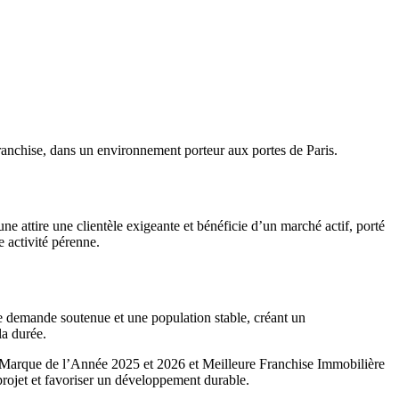
franchise, dans un environnement porteur aux portes de Paris.
 attire une clientèle exigeante et bénéficie d’un marché actif, porté
e activité pérenne.
e demande soutenue et une population stable, créant un
la durée.
Marque de l’Année 2025 et 2026 et Meilleure Franchise Immobilière
rojet et favoriser un développement durable.