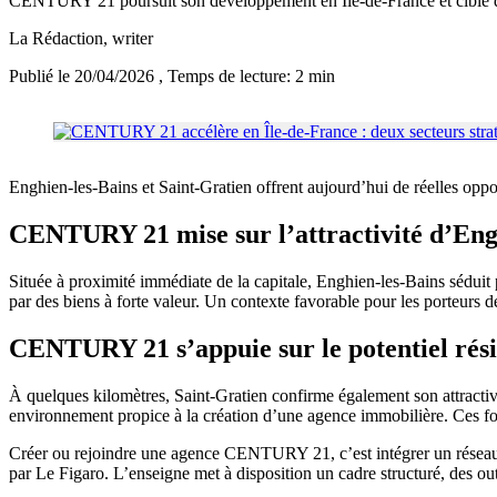
CENTURY 21 poursuit son développement en Île-de-France et cible deu
La Rédaction
, writer
Publié le 20/04/2026
, Temps de lecture: 2 min
Enghien-les-Bains et Saint-Gratien offrent aujourd’hui de réelles opp
CENTURY 21 mise sur l’attractivité d’Eng
Située à proximité immédiate de la capitale, Enghien-les-Bains séduit
par des biens à forte valeur. Un contexte favorable pour les porteurs 
CENTURY 21 s’appuie sur le potentiel rési
À quelques kilomètres, Saint-Gratien confirme également son attracti
environnement propice à la création d’une agence immobilière. Ces fo
Créer ou rejoindre une agence CENTURY 21, c’est intégrer un résea
par Le Figaro. L’enseigne met à disposition un cadre structuré, des 