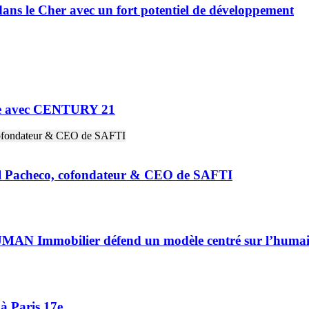
ns le Cher avec un fort potentiel de développement
ne avec CENTURY 21
riel Pacheco, cofondateur & CEO de SAFTI
HUMAN Immobilier défend un modèle centré sur l’huma
à Paris 17e