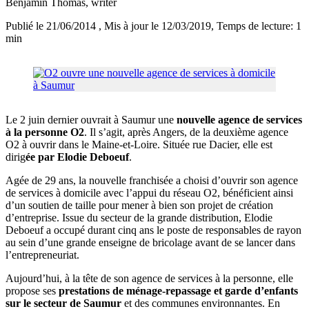
Benjamin Thomas
, writer
Publié le 21/06/2014
, Mis à jour le 12/03/2019
, Temps de lecture: 1
min
Le 2 juin dernier ouvrait à Saumur une
nouvelle agence de services
à la personne O2
. Il s’agit, après Angers, de la deuxième agence
O2 à ouvrir dans le Maine-et-Loire. Située rue Dacier, elle est
dirig
ée par Elodie Deboeuf
.
Agée de 29 ans, la nouvelle franchisée a choisi d’ouvrir son agence
de services à domicile avec l’appui du réseau O2, bénéficient ainsi
d’un soutien de taille pour mener à bien son projet de création
d’entreprise. Issue du secteur de la grande distribution, Elodie
Deboeuf a occupé durant cinq ans le poste de responsables de rayon
au sein d’une grande enseigne de bricolage avant de se lancer dans
l’entrepreneuriat.
Aujourd’hui, à la tête de son agence de services à la personne, elle
propose ses
prestations de ménage-repassage et garde d’enfants
sur le secteur de Saumur
et des communes environnantes. En