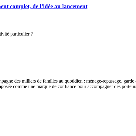
t complet, de l’idée au lancement
vité particulier ?
ompagne des milliers de familles au quotidien : ménage-repassage, garde 
imposée comme une marque de confiance pour accompagner des porteurs de