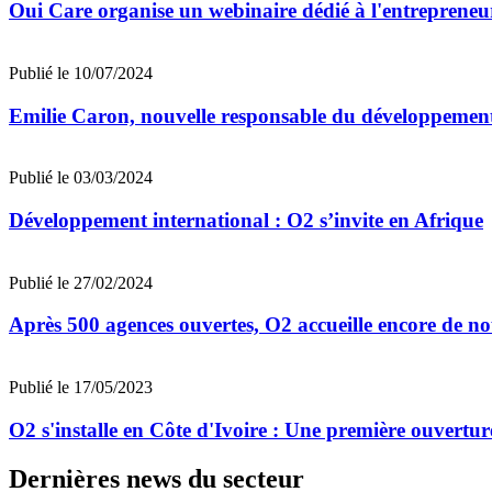
Oui Care organise un webinaire dédié à l'entrepreneu
Publié le 10/07/2024
Emilie Caron, nouvelle responsable du développement
Publié le 03/03/2024
Développement international : O2 s’invite en Afrique
Publié le 27/02/2024
Après 500 agences ouvertes, O2 accueille encore de n
Publié le 17/05/2023
O2 s'installe en Côte d'Ivoire : Une première ouvertur
Dernières news du secteur