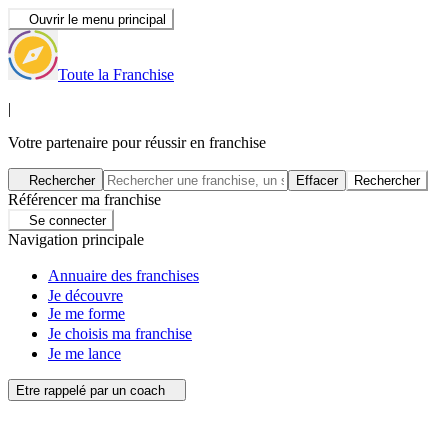
Ouvrir le menu principal
Toute la Franchise
|
Votre partenaire pour réussir en franchise
Rechercher
Effacer
Rechercher
Référencer ma franchise
Se connecter
Navigation principale
Annuaire des franchises
Je découvre
Je me forme
Je choisis ma franchise
Je me lance
Etre rappelé par un coach