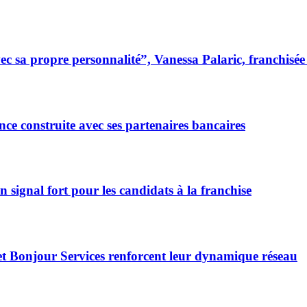
 sa propre personnalité”, Vanessa Palaric, franchisé
ce construite avec ses partenaires bancaires
signal fort pour les candidats à la franchise
et Bonjour Services renforcent leur dynamique réseau