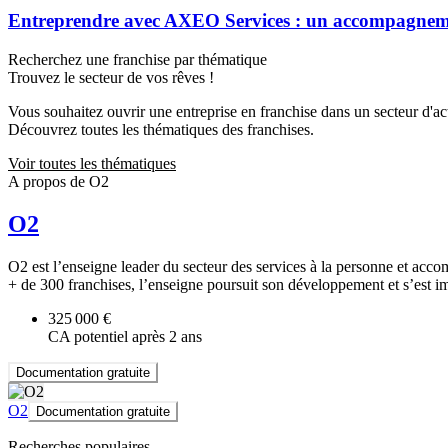
Entreprendre avec AXEO Services : un accompagnemen
Recherchez une franchise par thématique
Trouvez le secteur de vos rêves !
Vous souhaitez ouvrir une entreprise en franchise dans un secteur d'acti
Découvrez toutes les thématiques des franchises.
Voir toutes les thématiques
A propos de O2
O2
O2 est l’enseigne leader du secteur des services à la personne et acc
+ de 300 franchises, l’enseigne poursuit son développement et s’est 
325 000 €
CA potentiel après 2 ans
Documentation gratuite
O2
Documentation gratuite
Recherches populaires