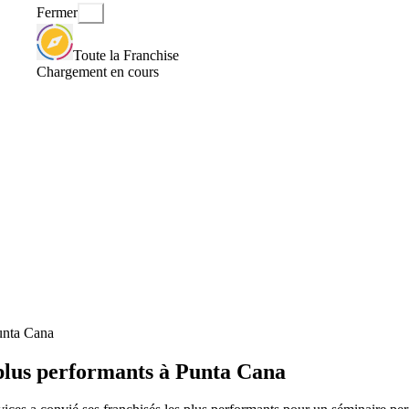
Fermer
Toute la Franchise
Chargement en cours
Punta Cana
 plus performants à Punta Cana