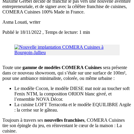
Maxime Gerbel décide de franchir le pas vers une nouvelle aventure
entrepreneuriale, et de signer avec la célèbre franchise de cuisines,
COMERA Cuisines 100% Made in France.
Asma Louati
, writer
Publié le 18/11/2022
, Temps de lecture: 1 min
Toute une
gamme de modèles COMERA Cuisines
sera présente
dans ce nouveau showroom, qui s’étale sur une surface de 100m²,
pour une ambiance minimaliste, colorée, ou même urbaine :
Le modèle Cocon, le modèle DIESE mat noir au toucher soft
Fenix NTM, la composition ORION blanc givré, et
l’ensemble NOVA Décor.
La cuisine LOFT Terracotta et le modèle EQUILIBRE Argile
: la cerise sur le gâteau.
Toujours à travers ses
nouvelles franchises
, COMERA Cuisines
tire son épingle du jeu, en réinventant le cœur de la maison : La
cuisine.