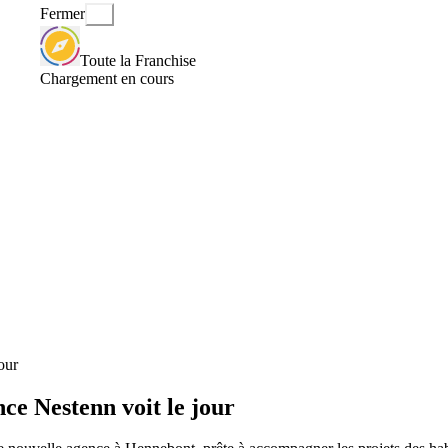
Fermer
Toute la Franchise
Chargement en cours
our
ce Nestenn voit le jour