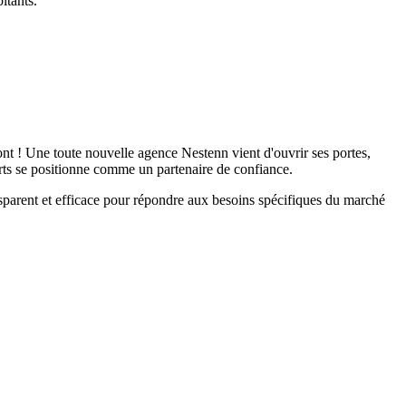
itants.
t ! Une toute nouvelle agence Nestenn vient d'ouvrir ses portes,
perts se positionne comme un partenaire de confiance.
sparent et efficace pour répondre aux besoins spécifiques du marché