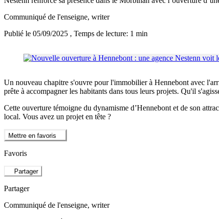
Nestenn renforce sa présence dans le Morbihan avec l’ouverture d’une
Communiqué de l'enseigne
, writer
Publié le 05/09/2025
, Temps de lecture: 1 min
Un nouveau chapitre s'ouvre pour l'immobilier à Hennebont avec l'ar
prête à accompagner les habitants dans tous leurs projets. Qu'il s'agis
Cette ouverture témoigne du dynamisme d’Hennebont et de son attractiv
local. Vous avez un projet en tête ?
Mettre en favoris
Favoris
Partager
Partager
Communiqué de l'enseigne
, writer