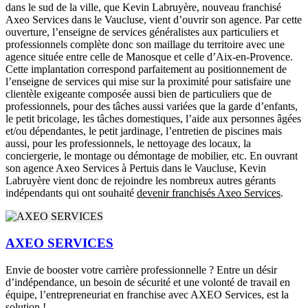
dans le sud de la ville, que Kevin Labruyère, nouveau franchisé
Axeo Services dans le Vaucluse, vient d’ouvrir son agence. Par cette
ouverture, l’enseigne de services généralistes aux particuliers et
professionnels complète donc son maillage du territoire avec une
agence située entre celle de Manosque et celle d’Aix-en-Provence.
Cette implantation correspond parfaitement au positionnement de
l’enseigne de services qui mise sur la proximité pour satisfaire une
clientèle exigeante composée aussi bien de particuliers que de
professionnels, pour des tâches aussi variées que la garde d’enfants,
le petit bricolage, les tâches domestiques, l’aide aux personnes âgées
et/ou dépendantes, le petit jardinage, l’entretien de piscines mais
aussi, pour les professionnels, le nettoyage des locaux, la
conciergerie, le montage ou démontage de mobilier, etc. En ouvrant
son agence Axeo Services à Pertuis dans le Vaucluse, Kevin
Labruyère vient donc de rejoindre les nombreux autres gérants
indépendants qui ont souhaité
devenir franchisés Axeo Services
.
AXEO SERVICES
Envie de booster votre carrière professionnelle ? Entre un désir
d’indépendance, un besoin de sécurité et une volonté de travail en
équipe, l’entrepreneuriat en franchise avec AXEO Services, est la
solution !