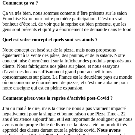
Comment ça va ?
Ça va très bien, nous sommes contents d’être présents sur le salon
Franchise Expo pour notre première participation. C’est un vrai
bonheur d’être ici, de voir que la reprise est bien présente, que les
gens sont présents et qu’il y a énormément de demande dans le food.
Quel est votre concept et quels sont ses atouts ?
Notre concept est basé sur de la pizza, mais nous proposons
également à la vente des pâtes, des paninis, et de la salade. Notre
concept mise énormément sur la fraîcheur des produits proposés aux
clients. Nous fabriquons nos pâtes sur place, et nous essayons
d’avoir des locaux suffisamment grand pour accueillir nos
consommateurs sur place. La France est le deuxième pays au monde
où on consomme énormément de pizzas, et c’est une aubaine pour
notre enseigne qui est en pleine expansion.
Comment gérez-vous la reprise d’activité post-Covid ?
J’ai du mal à le dire, mais la crise ne nous a pas vraiment impacté
négativement pour la simple et bonne raison que Pizza Time a 22
ans d’existence aujourd’hui, et il est important de souligner que nous
avons notre propre flotte de livreur et la pizza a été un produit très
apprécié des clients durant toute la période covid.
Nous avons