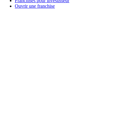
Franchises pour investisseur
Ouvrir une franchise