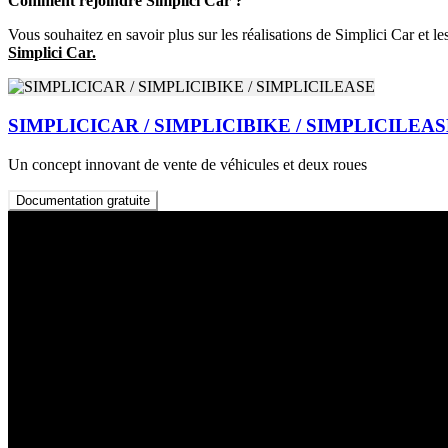
Comment rejoindre Simplici Car ?
Vous souhaitez en savoir plus sur les réalisations de Simplici Car et 
Simplici Car.
SIMPLICICAR / SIMPLICIBIKE / SIMPLICILEA
Un concept innovant de vente de véhicules et deux roues
Documentation gratuite