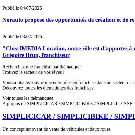
Publié le 04/07/2026
Norauto propose des opportunités de création et de re
Publié le 03/07/2026
"Chez IMEDIA Location, notre rôle est d'apporter à no
Grégoire Brun, franchiseur
Recherchez une franchise par thématique
Trouvez le secteur de vos rêves !
Vous souhaitez ouvrir une entreprise en franchise dans un secteur d'acti
Découvrez toutes les thématiques des franchises.
Voir toutes les thématiques
A propos de SIMPLICICAR / SIMPLICIBIKE / SIMPLICILEASE
SIMPLICICAR / SIMPLICIBIKE / SIMP
Un concept innovant de vente de véhicules et deux roues