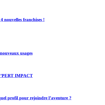
4 nouvelles franchises !
x nouveaux usages
re X’PERT IMPACT
el profil pour rejoindre l’aventure ?