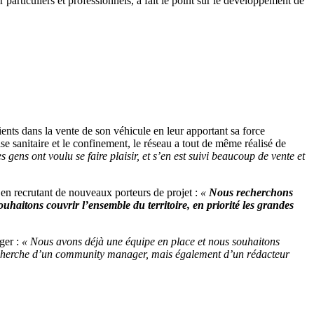
articuliers et professionnels, a fait le point sur le développement de
nts dans la vente de son véhicule en leur apportant sa force
sanitaire et le confinement, le réseau a tout de même réalisé de
gens ont voulu se faire plaisir, et s’en est suivi beaucoup de vente et
 en recrutant de nouveaux porteurs de projet :
«
Nous recherchons
haitons couvrir l’ensemble du territoire, en priorité les grandes
ger :
« Nous avons déjà une équipe en place et nous souhaitons
recherche d’un community manager, mais également d’un rédacteur