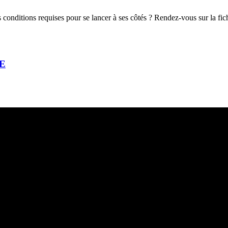
les conditions requises pour se lancer à ses côtés ? Rendez-vous sur la 
SE