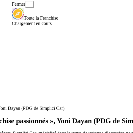
Fermer
Toute la Franchise
Chargement en cours
, Yoni Dayan (PDG de Simplici Car)
nchise passionnés », Yoni Dayan (PDG de Sim