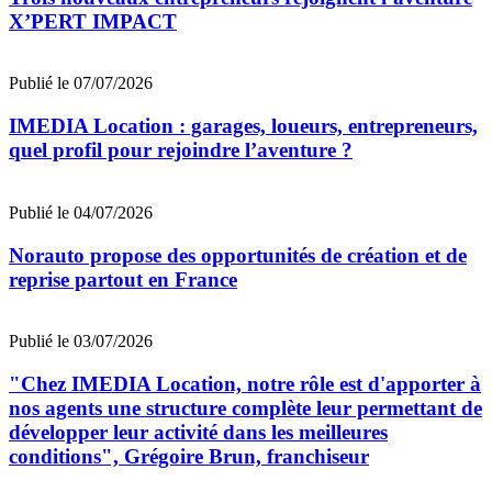
X’PERT IMPACT
Publié le 07/07/2026
IMEDIA Location : garages, loueurs, entrepreneurs,
quel profil pour rejoindre l’aventure ?
Publié le 04/07/2026
Norauto propose des opportunités de création et de
reprise partout en France
Publié le 03/07/2026
"Chez IMEDIA Location, notre rôle est d'apporter à
nos agents une structure complète leur permettant de
développer leur activité dans les meilleures
conditions", Grégoire Brun, franchiseur