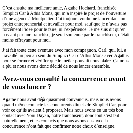
C’est ensuite ma meilleure amie, Agathe Hochard, franchisée
Simplici Car à Athis-Mons, qui m’a inspiré le projet de l’ouverture
d’une agence à Montpellier. J’ai toujours voulu me lancer dans un
projet entrepreneurial et travailler pour moi, sauf que je n’avais pas
forcément l’idée pour le faire, ni l’expérience. Je me suis dit qu’en
passant par une franchise, je serai soutenue par le franchiseur, c’était
moins effrayant pour moi.
J’ai fait toute cette aventure avec mon compagnon, Carl, qui, lui, a
travaillé un peu au sein du Simplici Car d’Athis-Mons avec Agathe,
pour se former et vérifier que le métier pouvait nous plaire. Ça nous
a plu et nous avons donc décidé de nous lancer ensemble.
Avez-vous consulté la concurrence avant
de vous lancer ?
Agathe nous avait déjà quasiment convaincus, mais nous avons
quand même contacté les concurrents directs de Simplici Car, pour
voir ce qu’ils avaient à proposer. Mais nous avons eu un très bon
contact avec Yoni Dayan, notre franchiseur, donc tout s’est fait
naturellement, et les contacts que nous avons eus avec la
concurrence n’ont fait que confirmer notre choix d’enseigne.