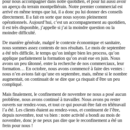
pour nous accompagner dans notre quotidien, et pour lui aussi avoir
un aperçu du terrain montpelliérain. Notre premier commercial est
arrivé en même temps que lui, il a donc pu lui donner des conseils
directement. Il a fait en sorte que nous soyons pleinement
opérationnels. Aujourd’hui, c’est un accompagnement au quotidien,
il est très disponible, j’appelle si j’ai la moindre question ou la
moindre difficulté.
De manière générale, malgré le contexte économique et sanitaire,
nous sommes assez contents de nos résultats. Le mois de septembre
a été très difficile, le temps qu’on intègre bien les process, qu’on
applique parfaitement la formation qu’on avait eue en juin. Nous
avons un peu tâtonné, entre la recherche de nos commerciaux, leur
formation… En octobre, nous avons commencé à faire des ventes :
nous n’en avions fait qu’une en septembre, mais, même si le nombre
augmentait, on continuait de se dire que ça risquait d’être un peu
compliqué.
Mais finalement, le confinement de novembre ne nous a posé aucun
problème, nous avons continué à travailler. Nous avons pu rester
ouverts sur rendez-vous, et tout ce qui pouvait être fait en télétravail
l’a été. Les clients étaient au rendez-vous, et continuent de l’être,
depuis novembre, tout va bien : notre activité a bondi au mois de
novembre, donc je ne peux pas dire que le reconfinement a été un
frein pour nous !