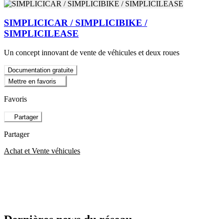
SIMPLICICAR / SIMPLICIBIKE /
SIMPLICILEASE
Un concept innovant de vente de véhicules et deux roues
Documentation gratuite
Mettre en favoris
Favoris
Partager
Partager
Achat et Vente véhicules