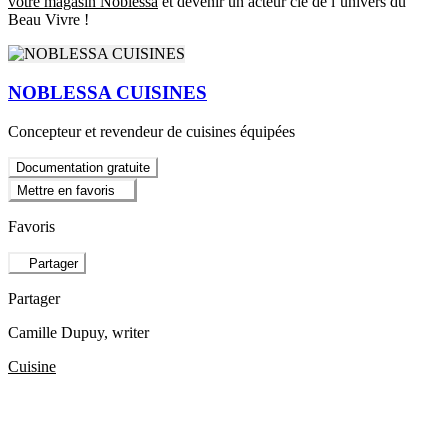
votre magasin Noblessa
et devenir un acteur clé de l’univers du
Beau Vivre !
NOBLESSA CUISINES
Concepteur et revendeur de cuisines équipées
Documentation gratuite
Mettre en favoris
Favoris
Partager
Partager
Camille Dupuy
, writer
Cuisine