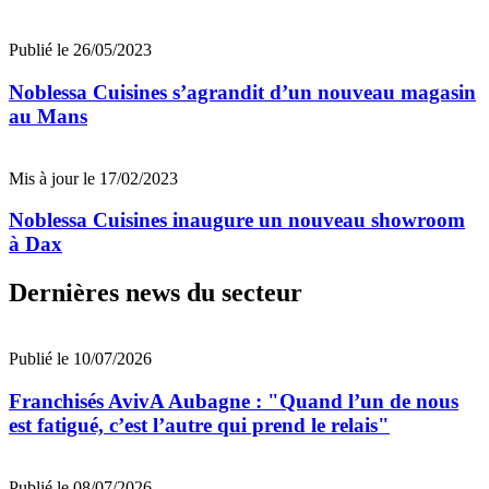
Publié le 26/05/2023
Noblessa Cuisines s’agrandit d’un nouveau magasin
au Mans
Mis à jour le 17/02/2023
Noblessa Cuisines inaugure un nouveau showroom
à Dax
Dernières news du secteur
Publié le 10/07/2026
Franchisés AvivA Aubagne : "Quand l’un de nous
est fatigué, c’est l’autre qui prend le relais"
Publié le 08/07/2026