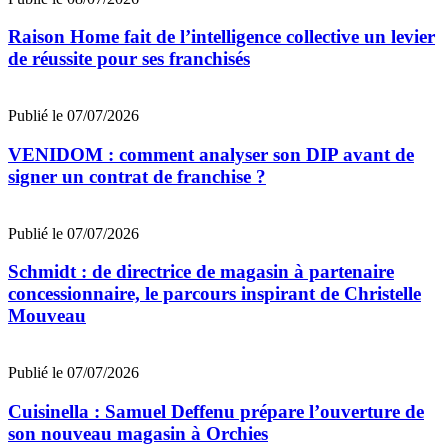
Raison Home fait de l’intelligence collective un levier
de réussite pour ses franchisés
Publié le 07/07/2026
VENIDOM : comment analyser son DIP avant de
signer un contrat de franchise ?
Publié le 07/07/2026
Schmidt : de directrice de magasin à partenaire
concessionnaire, le parcours inspirant de Christelle
Mouveau
Publié le 07/07/2026
Cuisinella : Samuel Deffenu prépare l’ouverture de
son nouveau magasin à Orchies