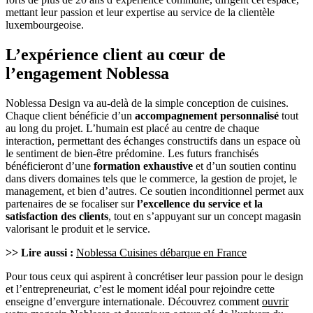
mettant leur passion et leur expertise au service de la clientèle
luxembourgeoise.
L’expérience client au cœur de
l’engagement Noblessa
Noblessa Design va au-delà de la simple conception de cuisines.
Chaque client bénéficie d’un
accompagnement personnalisé
tout
au long du projet. L’humain est placé au centre de chaque
interaction, permettant des échanges constructifs dans un espace où
le sentiment de bien-être prédomine. Les futurs franchisés
bénéficieront d’une
formation exhaustive
et d’un soutien continu
dans divers domaines tels que le commerce, la gestion de projet, le
management, et bien d’autres. Ce soutien inconditionnel permet aux
partenaires de se focaliser sur
l’excellence du service et la
satisfaction des clients
, tout en s’appuyant sur un concept magasin
valorisant le produit et le service.
>> Lire aussi :
Noblessa Cuisines débarque en France
Pour tous ceux qui aspirent à concrétiser leur passion pour le design
et l’entrepreneuriat, c’est le moment idéal pour rejoindre cette
enseigne d’envergure internationale. Découvrez comment
ouvrir