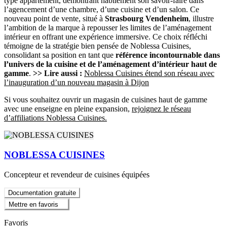
type appartement, démontrant habilement son savoir-faire dans
l’agencement d’une chambre, d’une cuisine et d’un salon. Ce
nouveau point de vente, situé à
Strasbourg Vendenheim
, illustre
l’ambition de la marque à repousser les limites de l’aménagement
intérieur en offrant une expérience immersive. Ce choix réfléchi
témoigne de la stratégie bien pensée de Noblessa Cuisines,
consolidant sa position en tant que
référence incontournable dans
l’univers de la cuisine et de l’aménagement d’intérieur haut de
gamme
.
>> Lire aussi :
Noblessa Cuisines étend son réseau avec
l’inauguration d’un nouveau magasin à Dijon
Si vous souhaitez ouvrir un magasin de cuisines haut de gamme
avec une enseigne en pleine expansion,
rejoignez le réseau
d’affiliations Noblessa Cuisines.
NOBLESSA CUISINES
Concepteur et revendeur de cuisines équipées
Documentation gratuite
Mettre en favoris
Favoris