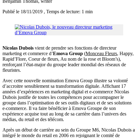
Benjamin Thomas
, writer
Publié le 18/11/2019
, Temps de lecture: 1 min
Nicolas Dubois
vient de prendre ses fonctions de directeur
marketing et commerce d’
Emova Group
(
Monceau Fleurs
, Happy,
Rapid’Flore, Coeur de fleurs, Au nom de la rose et Bloom’s),
renforçant l’état-major du groupe leader mondial des réseaux de
fleuristes.
Avec cette nouvelle nomination Emova Group illustre sa volonté
d’accroitre sensiblement sa transformation digitale. Affichant 17
années d’expériences en marketing digital et e-commerce Nicolas
Dubois justifie de toutes les compétences pour accompagner le
groupe dans l’optimisation de ses outils digitaux et de ses solutions
e-commerce. Il va faire bénéficier à Emova Groupe de son
expérience acquise tout au long de sa carrière dans l’univers des
médias, du retail et des télécom.
Après un début de carrière au sein du Groupe M6, Nicolas Dubois a
intégré le monde du retail en 2006 en rejoignant le comité de