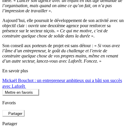
mère. «
Lancer son agence avec un enfant en bas âge demande de
l’organisation, mais quand on aime ce qu’on fait, on n’a pas
l’impression de travailler
».
Aujourd’hui, elle poursuit le développement de son activité avec un
objectif clair : ouvrir une deuxième agence pour renforcer sa
présence sur le secteur niçois. «
Ce qui me motive, c’est de
construire quelque chose de solide dans la durée
».
Son conseil aux porteurs de projet est sans détour : «
Si vous avez
l’âme d’un entrepreneur, le goût du challenge et l’envie de
construire quelque chose de vos propres mains, même en venant
d’un autre secteur, lancez-vous avec Laforêt. Foncez
. »
En savoir plus
Mickaël Bouchot : un entrepreneur ambitieux qui a bâti son succès
avec Laforêt
Mettre en favoris
Favoris
Partager
Partager