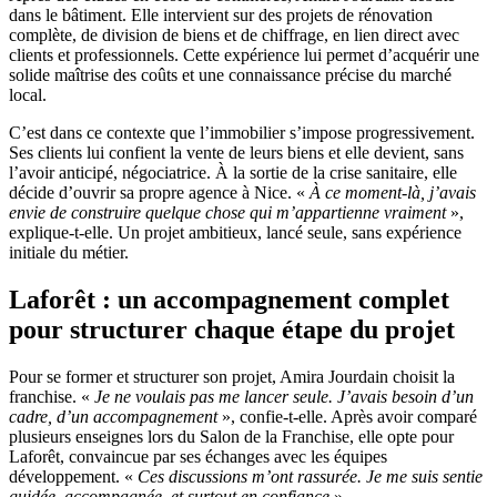
dans le bâtiment. Elle intervient sur des projets de rénovation
complète, de division de biens et de chiffrage, en lien direct avec
clients et professionnels. Cette expérience lui permet d’acquérir une
solide maîtrise des coûts et une connaissance précise du marché
local.
C’est dans ce contexte que l’immobilier s’impose progressivement.
Ses clients lui confient la vente de leurs biens et elle devient, sans
l’avoir anticipé, négociatrice. À la sortie de la crise sanitaire, elle
décide d’ouvrir sa propre agence à Nice. «
À ce moment-là, j’avais
envie de construire quelque chose qui m’appartienne vraiment
»,
explique-t-elle. Un projet ambitieux, lancé seule, sans expérience
initiale du métier.
Laforêt : un accompagnement complet
pour structurer chaque étape du projet
Pour se former et structurer son projet, Amira Jourdain choisit la
franchise. «
Je ne voulais pas me lancer seule. J’avais besoin d’un
cadre, d’un accompagnement
», confie-t-elle. Après avoir comparé
plusieurs enseignes lors du Salon de la Franchise, elle opte pour
Laforêt, convaincue par ses échanges avec les équipes
développement. «
Ces discussions m’ont rassurée. Je me suis sentie
guidée, accompagnée, et surtout en confiance
».