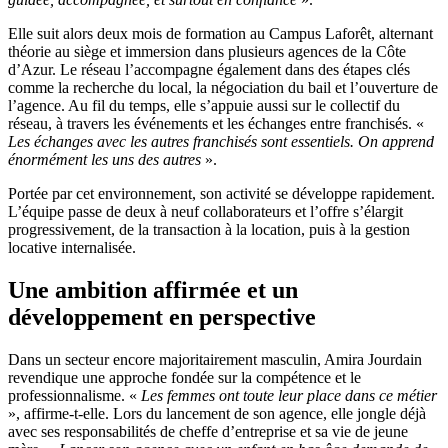
Elle suit alors deux mois de formation au Campus Laforêt, alternant
théorie au siège et immersion dans plusieurs agences de la Côte
d’Azur. Le réseau l’accompagne également dans des étapes clés
comme la recherche du local, la négociation du bail et l’ouverture de
l’agence. Au fil du temps, elle s’appuie aussi sur le collectif du
réseau, à travers les événements et les échanges entre franchisés. «
Les échanges avec les autres franchisés sont essentiels. On apprend
énormément les uns des autres
».
Portée par cet environnement, son activité se développe rapidement.
L’équipe passe de deux à neuf collaborateurs et l’offre s’élargit
progressivement, de la transaction à la location, puis à la gestion
locative internalisée.
Une ambition affirmée et un
développement en perspective
Dans un secteur encore majoritairement masculin, Amira Jourdain
revendique une approche fondée sur la compétence et le
professionnalisme. «
Les femmes ont toute leur place dans ce métier
», affirme-t-elle. Lors du lancement de son agence, elle jongle déjà
avec ses responsabilités de cheffe d’entreprise et sa vie de jeune