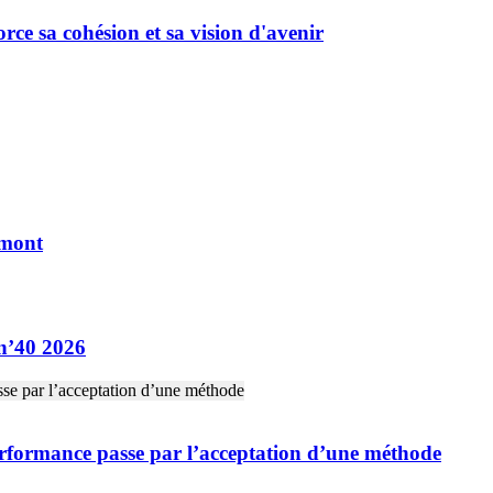
rce sa cohésion et sa vision d'avenir
umont
in’40 2026
performance passe par l’acceptation d’une méthode