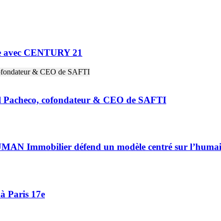
ne avec CENTURY 21
riel Pacheco, cofondateur & CEO de SAFTI
HUMAN Immobilier défend un modèle centré sur l’huma
à Paris 17e