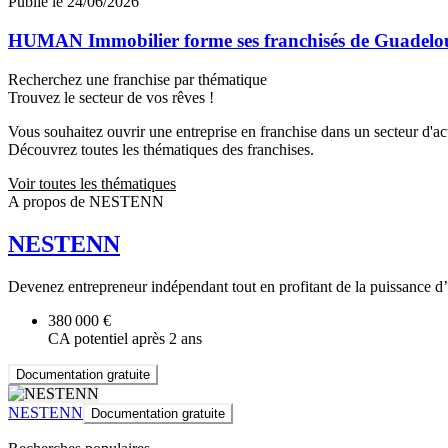
Publié le 24/06/2026
HUMAN Immobilier forme ses franchisés de Guadeloupe
Recherchez une franchise par thématique
Trouvez le secteur de vos rêves !
Vous souhaitez ouvrir une entreprise en franchise dans un secteur d'acti
Découvrez toutes les thématiques des franchises.
Voir toutes les thématiques
A propos de NESTENN
NESTENN
Devenez entrepreneur indépendant tout en profitant de la puissance d’
380 000 €
CA potentiel après 2 ans
Documentation gratuite
NESTENN
Documentation gratuite