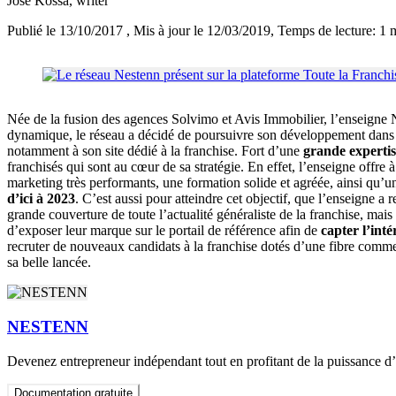
José Kossa
, writer
Publié le 13/10/2017
, Mis à jour le 12/03/2019
, Temps de lecture: 1 
Née de la fusion des agences Solvimo et Avis Immobilier, l’enseigne 
dynamique, le réseau a décidé de poursuivre son développement dans l’
notamment à son site dédié à la franchise. Fort d’une
grande experti
franchisés qui sont au cœur de sa stratégie. En effet, l’enseigne offre
marketing très performants, une formation solide et agréée, ainsi qu’
d’ici à 2023
. C’est aussi pour atteindre cet objectif, que l’enseigne a
grande couverture de toute l’actualité généraliste de la franchise, mai
d’exposer leur marque sur le portail de référence afin de
capter l’int
recruter de nouveaux candidats à la franchise dotés d’une fibre commer
sa belle lancée.
NESTENN
Devenez entrepreneur indépendant tout en profitant de la puissance d’
Documentation gratuite