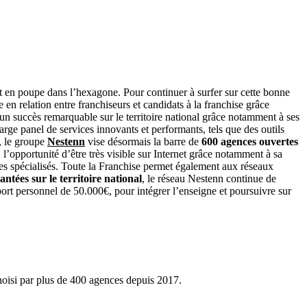
t en poupe dans l’hexagone. Pour continuer à surfer sur cette bonne
 relation entre franchiseurs et candidats à la franchise grâce
un succès remarquable sur le territoire national grâce notamment à ses
arge panel de services innovants et performants, tels que des outils
, le groupe
Nestenn
vise désormais la barre de
600 agences ouvertes
, l’opportunité d’être très visible sur Internet grâce notamment à sa
sites spécialisés. Toute la Franchise permet également aux réseaux
ntées sur le territoire national
, le réseau Nestenn continue de
port personnel de 50.000€, pour intégrer l’enseigne et poursuivre sur
hoisi par plus de 400 agences depuis 2017.