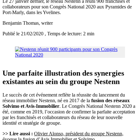
Le 27 janvier dernier, le réseau Nestenn a réuni 900 franchisés et
collaborateurs pour son Congrès National 2020 aux Pyramides de
Port-Marly, dans les Yvelines.
Benjamin Thomas
, writer
Publié le 21/02/2020
, Temps de lecture: 2 min
Une parfaite illustration des synergies
existantes au sein du groupe Nestenn
Le succès de cet événement reflète la réussite du lancement du
réseau immobilier Nestenn, né en 2017 de la
fusion des réseaux
Solvimo et Avis-Immobilier
. Le Congrès National Nestenn 2020 a
été, comme en 2019, l’occasion de confirmer la parfaite acceptation
par les franchisés et collaborateurs du réseau de leur nouvelle
identité et stratégie de groupe.
>> Lire aussi :
Olivier Alonso, président du groupe Nestenn,
évoque la fusion d’Avis Immobilier et Solvimo