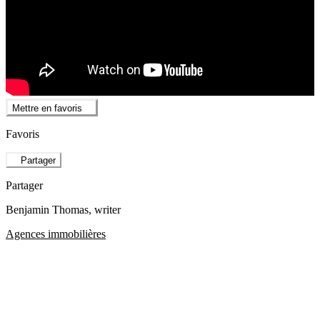
Mettre en favoris
Favoris
Partager
Partager
Benjamin Thomas
, writer
Agences immobilières