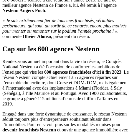
meilleur agence Nestenn de France a, lui, été remis à l’agence
Nestenn Angers Foch
.
« Je suis extrêmement fier de tous mes franchisés, véritables
performeurs, qui sont, au sortir de ce congrès, encore plus motivés
pour monter ou remonter sur le podium l’année prochaine ! »
,
commente
Olivier Alonso
, président du réseau.
Cap sur les 600 agences Nestenn
Rendez-vous annuel important dans la vie du réseau, le Congrès
National Nestenn a été l’occasion de confirmer les ambitions de
l’enseigne qui vise les
600 agences franchisées d’ici à fin 2023
. Le
réseau Nestenn compte actuellement 355 agences réparties sur
l’ensemble du territoire, dont Corse et DOM-TOM, mais également
à l’international avec des implantations à Miami (Floride), à Saly
(Sénégal), à l’Ile Maurice et au Portugal. Avec 1900 collaborateurs,
le groupe a généré 115 millions d’euros de chiffre d’affaires en
2019.
Engagé dans une forte dynamique de croissance, le réseau Nestenn
séduit toujours plus d’entrepreneurs souhaitant réussir dans
l’immobilier. Pour en savoir plus sur les modalités requises pour
devenir franchisés Nestenn
et ouvrir une agence immobilière avec