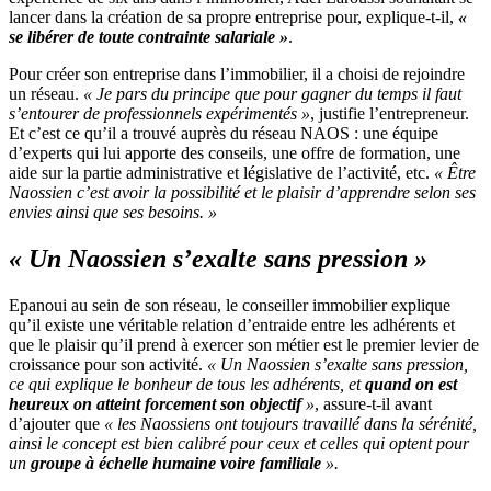
lancer dans la création de sa propre entreprise pour, explique-t-il,
«
se libérer de toute contrainte salariale »
.
Pour créer son entreprise dans l’immobilier, il a choisi de rejoindre
un réseau.
« Je pars du principe que pour gagner du temps il faut
s’entourer de professionnels expérimentés »
, justifie l’entrepreneur.
Et c’est ce qu’il a trouvé auprès du réseau NAOS : une équipe
d’experts qui lui apporte des conseils, une offre de formation, une
aide sur la partie administrative et législative de l’activité, etc.
« Être
Naossien c’est avoir la possibilité et le plaisir d’apprendre selon ses
envies ainsi que ses besoins. »
« Un Naossien s’exalte sans pression »
Epanoui au sein de son réseau, le conseiller immobilier explique
qu’il existe une véritable relation d’entraide entre les adhérents et
que le plaisir qu’il prend à exercer son métier est le premier levier de
croissance pour son activité.
« Un Naossien s’exalte sans pression,
ce qui explique le bonheur de tous les adhérents, et
quand on est
heureux on atteint forcement son objectif
»
, assure-t-il avant
d’ajouter que
« les Naossiens ont toujours travaillé dans la sérénité,
ainsi le concept est bien calibré pour ceux et celles qui optent pour
un
groupe à échelle humaine voire familiale
».