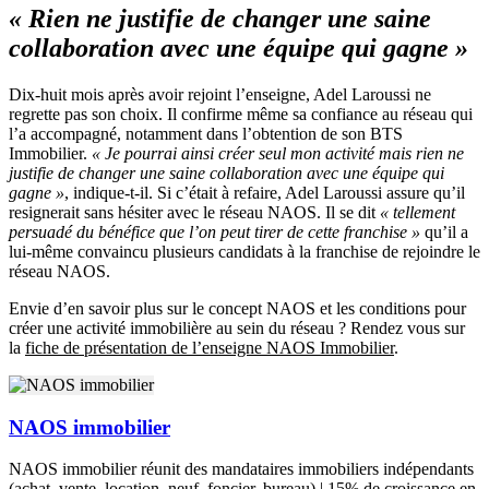
« Rien ne justifie de changer une saine
collaboration avec une équipe qui gagne »
Dix-huit mois après avoir rejoint l’enseigne, Adel Laroussi ne
regrette pas son choix. Il confirme même sa confiance au réseau qui
l’a accompagné, notamment dans l’obtention de son BTS
Immobilier.
« Je pourrai ainsi créer seul mon activité mais rien ne
justifie de changer une saine collaboration avec une équipe qui
gagne »
, indique-t-il. Si c’était à refaire, Adel Laroussi assure qu’il
resignerait sans hésiter avec le réseau NAOS. Il se dit
« tellement
persuadé du bénéfice que l’on peut tirer de cette franchise »
qu’il a
lui-même convaincu plusieurs candidats à la franchise de rejoindre le
réseau NAOS.
Envie d’en savoir plus sur le concept NAOS et les conditions pour
créer une activité immobilière au sein du réseau ? Rendez vous sur
la
fiche de présentation de l’enseigne NAOS Immobilier
.
NAOS immobilier
NAOS immobilier réunit des mandataires immobiliers indépendants
(achat, vente, location, neuf, foncier, bureau) | 15% de croissance en