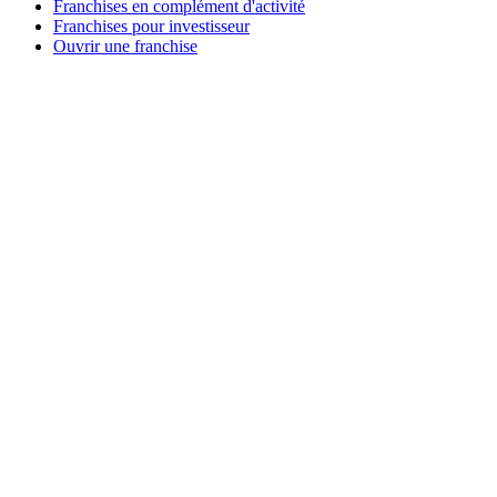
Franchises en complément d'activité
Franchises pour investisseur
Ouvrir une franchise