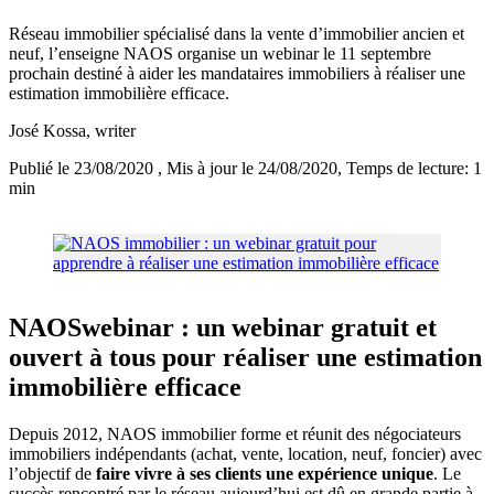
Réseau immobilier spécialisé dans la vente d’immobilier ancien et
neuf, l’enseigne NAOS organise un webinar le 11 septembre
prochain destiné à aider les mandataires immobiliers à réaliser une
estimation immobilière efficace.
José Kossa
, writer
Publié le 23/08/2020
, Mis à jour le 24/08/2020
, Temps de lecture: 1
min
NAOSwebinar : un webinar gratuit et
ouvert à tous pour réaliser une estimation
immobilière efficace
Depuis 2012, NAOS immobilier forme et réunit des négociateurs
immobiliers indépendants (achat, vente, location, neuf, foncier) avec
l’objectif de
faire vivre à ses clients une expérience unique
. Le
succès rencontré par le réseau aujourd’hui est dû en grande partie à