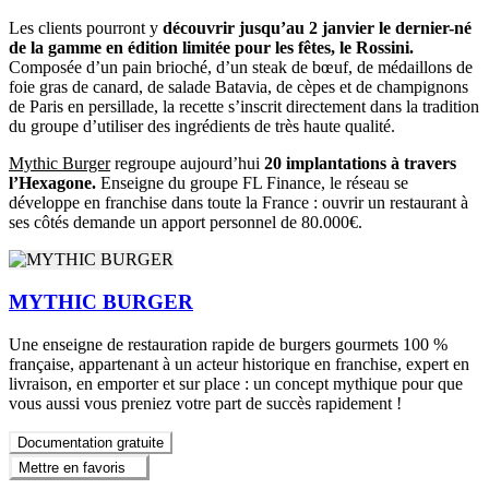
Les clients pourront y
découvrir jusqu’au 2 janvier le dernier-né
de la gamme en édition limitée pour les fêtes, le Rossini.
Composée d’un pain brioché, d’un steak de bœuf, de médaillons de
foie gras de canard, de salade Batavia, de cèpes et de champignons
de Paris en persillade, la recette s’inscrit directement dans la tradition
du groupe d’utiliser des ingrédients de très haute qualité.
Mythic Burger
regroupe aujourd’hui
20 implantations à travers
l’Hexagone.
Enseigne du groupe FL Finance, le réseau se
développe en franchise dans toute la France : ouvrir un restaurant à
ses côtés demande un apport personnel de 80.000€.
MYTHIC BURGER
Une enseigne de restauration rapide de burgers gourmets 100 %
française, appartenant à un acteur historique en franchise, expert en
livraison, en emporter et sur place : un concept mythique pour que
vous aussi vous preniez votre part de succès rapidement !
Documentation gratuite
Mettre en favoris