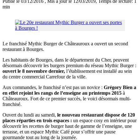
Publié le 03/12/2016
, Mis à jour le 12/03/2019
, Temps de lecture: 1
min
Le franchisé Mythic Burger de Châteauroux a ouvert un second
restaurant à Bourges.
Les habitants de Bourges, dans le département du Cher, peuvent
désormais découvrir les burgers premium du réseau Mythic Burger :
ouvert le 8 novembre dernier,
l’établissement est installé au sein
du centre commercial Carrefour de la ville.
Aux commandes, le franchisé n’est pas un novice :
Grégory Bien a
en effet rejoint les rangs de l’enseigne au printemps 2015
à
Châteauroux. Fort de ce premier succès, le voici désormais multi-
franchisé.
Ouvert du lundi au samedi,
le nouveau restaurant dispose de 120
places réparties en trois espaces :
un espace cosy en intérieur pour
découvrir les recettes de burger haut de gamme de l’enseigne, une
terrasse, et un espace Mythic Café pour s’offrir une pause
gourmande tout au long de la journée.