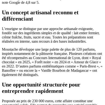
note Google de 4,8 sur 5.
Un concept artisanal reconnu et
différenciant
L’enseigne se distingue par une approche artisanale exigeante,
fondée sur des ingrédients simples et de qualité : lait entier fermier,
crème fraîche, fruits, sucre et eau. Toutes les préparations sont
réalisées en interne, sans recours à des bases industrielles.
Moustache développe une large palette de plus de 120 parfums,
inspirés notamment de la pâtisserie française. Plusieurs créations ont
été récompensées au Concours International de Lyon, dont « Royal
chocolat » en 2025, « Forêt noire » en 2024 et « Amour de Glace »
en 2022. D’autres parfums emblématiques comme « Paris-Brest », «
Banoffee » ou encore la « Vanille Bourbon de Madagascar » ont
également été distingués.
Une opportunité structurée pour
entreprendre rapidement
Proposée au prix de 230 000 euros, cette affaire constitue une