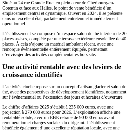
Situé au 24 rue Grande Rue, en plein cœur de Cherbourg-en-
Cotentin et face aux Halles, le point de vente bénéficie d’un
emplacement central et dynamique. Ouvert en 2024, il se présente
dans un excellent état, parfaitement entretenu et immédiatement
opérationnel.
L’établissement se compose d’un espace salon de thé intérieur de 20
places assises, complété par une terrasse extérieure ensoleillée de 40
places. À cela s’ajoute un matériel ambulant récent, avec une
remorque événementielle entièrement équipée, permettant
d’envisager des activités complémentaires hors site.
Une activité rentable avec des leviers de
croissance identifiés
L’activité actuelle repose sur un concept d’artisan glacier et salon de
thé, avec des perspectives de développement identifiées, notamment
sur l’événementiel ou l’extension des jours et horaires d’ouverture.
Le chiffre d’affaires 2025 s’établit à 235 000 euros, avec une
projection à 270 000 euros pour 2026. L’exploitation affiche une
rentabilité solide, avec un EBE retraité de 90 000 euros avant
rémunération et charges sociales du dirigeant. L’établissement
bénéficie également d’une excellente réputation locale, avec une