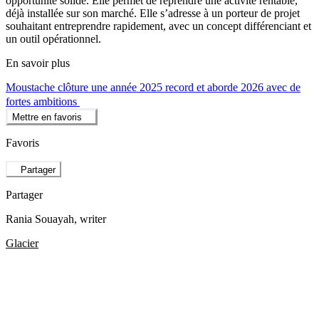
opportunité solide. Elle permet de reprendre une activité rentable,
déjà installée sur son marché. Elle s’adresse à un porteur de projet
souhaitant entreprendre rapidement, avec un concept différenciant et
un outil opérationnel.
En savoir plus
Moustache clôture une année 2025 record et aborde 2026 avec de
fortes ambitions
Mettre en favoris
Favoris
Partager
Partager
Rania Souayah
, writer
Glacier