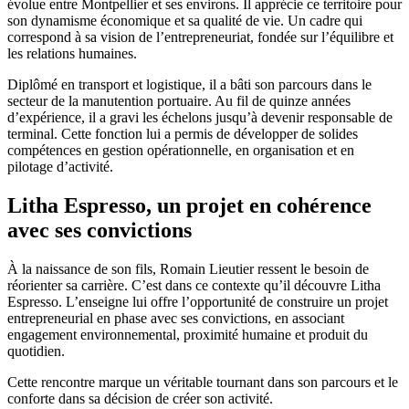
évolue entre Montpellier et ses environs. Il apprécie ce territoire pour
son dynamisme économique et sa qualité de vie. Un cadre qui
correspond à sa vision de l’entrepreneuriat, fondée sur l’équilibre et
les relations humaines.
Diplômé en transport et logistique, il a bâti son parcours dans le
secteur de la manutention portuaire. Au fil de quinze années
d’expérience, il a gravi les échelons jusqu’à devenir responsable de
terminal. Cette fonction lui a permis de développer de solides
compétences en gestion opérationnelle, en organisation et en
pilotage d’activité.
Litha Espresso, un projet en cohérence
avec ses convictions
À la naissance de son fils, Romain Lieutier ressent le besoin de
réorienter sa carrière. C’est dans ce contexte qu’il découvre Litha
Espresso. L’enseigne lui offre l’opportunité de construire un projet
entrepreneurial en phase avec ses convictions, en associant
engagement environnemental, proximité humaine et produit du
quotidien.
Cette rencontre marque un véritable tournant dans son parcours et le
conforte dans sa décision de créer son activité.