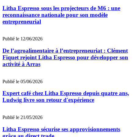
Litha Espresso sous les projecteurs de M6 : une
reconnaissance nationale pour son modèle
entrepreneurial
Publié le 12/06/2026
De l’agroalimentaire à l’entrepreneuriat : Clément
Fiquet rejoint Litha Espresso pour développer son
activité à Arras
Publié le 05/06/2026
Expert café chez Litha Espresso depuis quatre ans,
Ludwig livre son retour d'expérience
Publié le 21/05/2026
Litha Espresso sécurise ses approvisionnements
grâce au direct trade