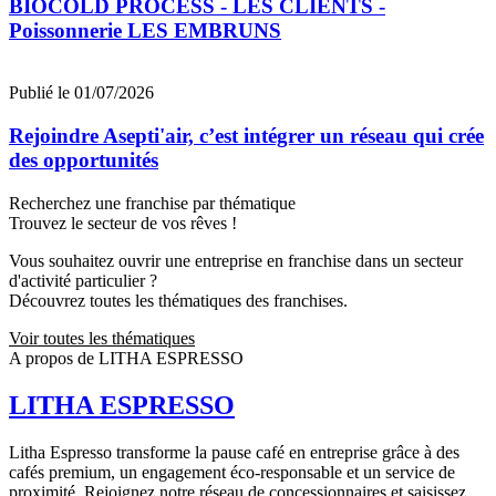
BIOCOLD PROCESS - LES CLIENTS -
Poissonnerie LES EMBRUNS
Publié le 01/07/2026
Rejoindre Asepti'air, c’est intégrer un réseau qui crée
des opportunités
Recherchez une franchise par thématique
Trouvez le secteur de vos rêves !
Vous souhaitez ouvrir une entreprise en franchise dans un secteur
d'activité particulier ?
Découvrez toutes les thématiques des franchises.
Voir toutes les thématiques
A propos de LITHA ESPRESSO
LITHA ESPRESSO
Litha Espresso transforme la pause café en entreprise grâce à des
cafés premium, un engagement éco-responsable et un service de
proximité. Rejoignez notre réseau de concessionnaires et saisissez