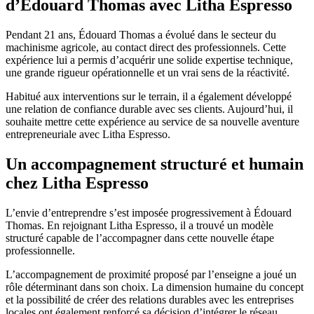
d’Édouard Thomas avec Litha Espresso
Pendant 21 ans, Édouard Thomas a évolué dans le secteur du
machinisme agricole, au contact direct des professionnels. Cette
expérience lui a permis d’acquérir une solide expertise technique,
une grande rigueur opérationnelle et un vrai sens de la réactivité.
Habitué aux interventions sur le terrain, il a également développé
une relation de confiance durable avec ses clients. Aujourd’hui, il
souhaite mettre cette expérience au service de sa nouvelle aventure
entrepreneuriale avec Litha Espresso.
Un accompagnement structuré et humain
chez Litha Espresso
L’envie d’entreprendre s’est imposée progressivement à Édouard
Thomas. En rejoignant Litha Espresso, il a trouvé un modèle
structuré capable de l’accompagner dans cette nouvelle étape
professionnelle.
L’accompagnement de proximité proposé par l’enseigne a joué un
rôle déterminant dans son choix. La dimension humaine du concept
et la possibilité de créer des relations durables avec les entreprises
locales ont également renforcé sa décision d’intégrer le réseau.