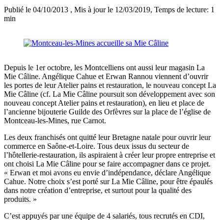
Publié le 04/10/2013
, Mis à jour le 12/03/2019
, Temps de lecture: 1
min
Depuis le 1er octobre, les Montcelliens ont aussi leur magasin La
Mie Câline. Angélique Cahue et Erwan Rannou viennent d’ouvrir
les portes de leur Atelier pains et restauration, le nouveau concept La
Mie Câline (cf. La Mie Câline poursuit son développement avec son
nouveau concept Atelier pains et restauration), en lieu et place de
l’ancienne bijouterie Guilde des Orfèvres sur la place de l’église de
Montceau-les-Mines, rue Carnot.
Les deux franchisés ont quitté leur Bretagne natale pour ouvrir leur
commerce en Saône-et-Loire. Tous deux issus du secteur de
l’hôtellerie-restauration, ils aspiraient à créer leur propre entreprise et
ont choisi La Mie Câline pour se faire accompagner dans ce projet.
« Erwan et moi avons eu envie d’indépendance, déclare Angélique
Cahue. Notre choix s’est porté sur La Mie Câline, pour être épaulés
dans notre création d’entreprise, et surtout pour la qualité des
produits. »
C’est appuyés par une équipe de 4 salariés, tous recrutés en CDI,