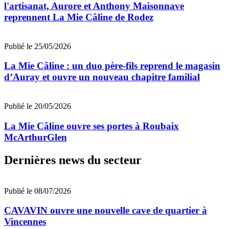
l'artisanat, Aurore et Anthony Maisonnave
reprennent La Mie Câline de Rodez
Publié le 25/05/2026
La Mie Câline : un duo père-fils reprend le magasin
d’Auray et ouvre un nouveau chapitre familial
Publié le 20/05/2026
La Mie Câline ouvre ses portes à Roubaix
McArthurGlen
Dernières news du secteur
Publié le 08/07/2026
CAVAVIN ouvre une nouvelle cave de quartier à
Vincennes