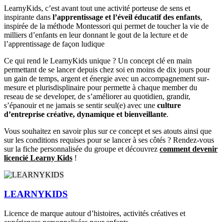
LearnyKids, c’est avant tout une activité porteuse de sens et
inspirante dans
l’apprentissage et l’éveil éducatif des enfants
,
inspirée de la méthode Montessori qui permet de toucher la vie de
milliers d’enfants en leur donnant le gout de la lecture et de
l’apprentissage de façon ludique
Ce qui rend le LearnyKids unique ? Un concept clé en main
permettant de se lancer depuis chez soi en moins de dix jours pour
un gain de temps, argent et énergie avec un accompagnement sur-
mesure et plurisdisplinaire pour permette à chaque member du
reseau de se developer, de s’améliorer au quotidien, grandir,
s’épanouir et ne jamais se sentir seul(e) avec une
culture
d’entreprise créative, dynamique et bienveillante
.
Vous souhaitez en savoir plus sur ce concept et ses atouts ainsi que
sur les conditions requises pour se lancer à ses côtés ? Rendez-vous
sur la fiche personnalisée du groupe et découvrez
comment devenir
licencié Learny Kids
!
LEARNYKIDS
Licence de marque autour d’histoires, activités créatives et