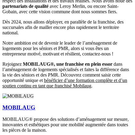
respect des installations et des travaux réalisés. Nous avons noué des
partenariats de qualité
avec Leroy Merlin, ou encore Saint-
Gobain, avec cette vision commune dont nous sommes fiers.
Dès 2024, nous allons déployer, en parallèle de la franchise, des
succursales afin de mailler encore plus rapidement le territoire
national.
Notre ambition est de devenir le leader de l’aménagement de
logements pour les séniors et PMR, alors si vous êtes un
entrepreneur motivé, motivant et résilient, contactez-nous !
Rejoignez
MOBILAUG®, une franchise en plein essor
dans
l’aménagement de logements spécialisés et faites la différence dans
la vie des séniors et des PMR. Découvrez comment saisir cette
opportunité unique et
bénéficier d’une formation complète et d’un
soutien continu en tant que franchisé Mobilaug
.
MOBILAUG
MOBILAUG® propose des solutions d’aménagement sur mesure,
innovantes et esthétiques pour une mobilité augmentée dans toutes
les pièces de la maison.