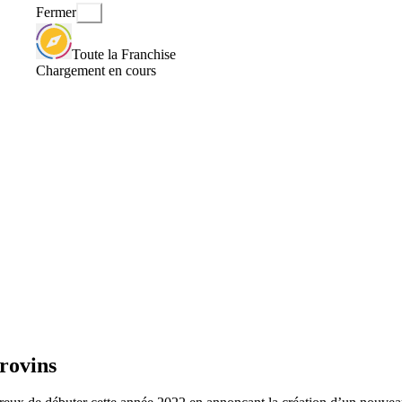
Fermer
Toute la Franchise
Chargement en cours
rovins