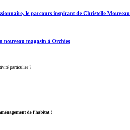
ssionnaire, le parcours inspirant de Christelle Mouveau
son nouveau magasin à Orchies
vité particulier ?
’aménagement de l’habitat !