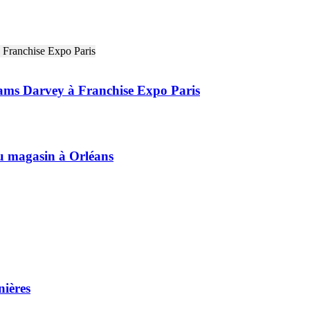
liams Darvey à Franchise Expo Paris
 magasin à Orléans
nières