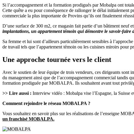
Si l’accompagnement et la formation prodigués par Mobalpa ont totalement
Cette quête a eu pour conséquence de rallonger le délai initialement pré
commerciale la plus importante de Provins qu’ils ont finalement réussi
D’une surface de 300 m2, ce magasin fait partie d’un bâtiment neuf
implantations, un appartement témoin qui démontre le savoir-faire d
Sa femme et lui sont d’ailleurs particulièrement sensibles à l’approc
de travail tels que l’appartement témoin ou les cuisines miroirs pour p
Une approche tournée vers le client
Avec le soutien de leur équipe de trois vendeurs, ces dirigeants sont 
du management ainsi que de l’accompagnement commercial tandis que 
formation prodiguée par MOBALPA. Ils souhaitent avant tout privilégier 
>> Lire aussi :
Interview vidéo : Mobalpa vise l’Espagne, la Suisse e
Comment rejoindre le réseau MOBALPA ?
Vous souhaitez en savoir plus sur les réalisations de l’enseigne MOB
un franchisé MOBALPA.