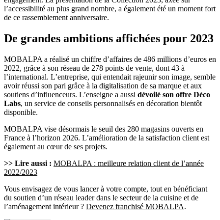
l’accessibilité au plus grand nombre, a également été un moment fort
de ce rassemblement anniversaire.
De grandes ambitions affichées pour 2023
MOBALPA a réalisé un chiffre d’affaires de 486 millions d’euros en
2022, grâce à son réseau de 278 points de vente, dont 43 à
l’international. L’entreprise, qui entendait rajeunir son image, semble
avoir réussi son pari grâce à la digitalisation de sa marque et aux
soutiens d’influenceurs. L’enseigne a aussi
dévoilé son offre Déco
Labs
, un service de conseils personnalisés en décoration bientôt
disponible.
MOBALPA vise désormais le seuil des 280 magasins ouverts en
France à l’horizon 2026. L’amélioration de la satisfaction client est
également au cœur de ses projets.
>> Lire aussi :
MOBALPA : meilleure relation client de l’année
2022/2023
Vous envisagez de vous lancer à votre compte, tout en bénéficiant
du soutien d’un réseau leader dans le secteur de la cuisine et de
l’aménagement intérieur ?
Devenez franchisé MOBALPA
.