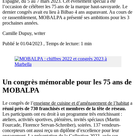
Espagne, du 5 au 7 mars 2023. Cet événement spécial a été
l’occasion de célébrer les 75 ans de la marque haut-savoyarde. Le
dernier congrès avait eu lieu à Bilbao 4 ans auparavant. Au cours de
ce rassemblement, MOBALPA a présenté ses ambitions pour les 3
prochaines années.
Camille Dupuy
, writer
Publié le 01/04/2023
, Temps de lecture: 1 min
Un congrès mémorable pour les 75 ans de
MOBALPA
Le congrès de l’
enseigne de cuisine et d’aménagement de l’habitat
a
réuni près de 730 franchisés et membres de la tête de réseau.
Les participants ont eu droit à un programme très enrichissant :
ateliers, activités sportives, plénières, invités spéciaux (Martin
Fourcade, Florence Servan-Schreiber), soirées. 137 vendeurs-
concepteurs ont aussi reçu un diplôme d’excellence pour leur
engagement. La présentation de la Collection 2023, axée sur