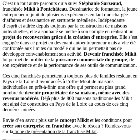
C’est un tout autre parcours qu’a suivi
Stéphanie Sarzeaud
,
franchisée
Mikit à Pontchâteau
. Dessinatrice de formation, la jeune
entrepreneure jouit de plusieurs expériences en tant que chargée
d’affaires et dessinatrice en serrurerie métallerie. Indépendante
d’esprit et attirée depuis toujours par la construction de maisons
individuelles, elle a souhaité se mettre à son compte en réalisant un
projet de reconversion grâce à la création d’entreprise
. Elle s’est
engagée dans ce projet en devenant autoentrepreneur mais a vite été
confrontée aux limites du modèle qui ne lui permettait pas de
développer convenablement son activité.
Devenir franchisée Mikit
lui permet de profiter de la
puissance commerciale du groupe
, de
son expérience et de la performance de ses outils de communication.
Ces cinq franchisés permettent à toujours plus de familles résidant en
Pays de la Loire d’avoir accès à l’offre Mikit de maisons
individuelles en prêt-à-finir, une offre qui permet au plus grand
nombre de
devenir propriétaire de sa maison, même avec des
revenus modérés
. Déjà plus de 800 maisons traditionnelles Mikit
ont ainsi été construites en Pays de la Loire au cours de ces cinq
dernières années.
Envie d’en savoir plus sur le
concept Mikit
et les conditions pour
créer son entreprise en franchise
avec le réseau ? Rendez-vous
sur la
fiche de présentation de la franchise Mikit
.