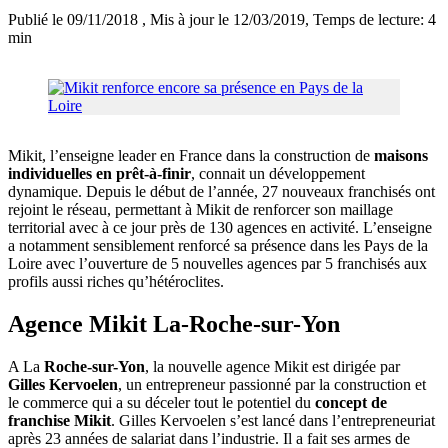
Publié le 09/11/2018
, Mis à jour le 12/03/2019
, Temps de lecture: 4
min
Mikit, l’enseigne leader en France dans la construction de
maisons
individuelles en prêt-à-finir
, connait un développement
dynamique. Depuis le début de l’année, 27 nouveaux franchisés ont
rejoint le réseau, permettant à Mikit de renforcer son maillage
territorial avec à ce jour près de 130 agences en activité. L’enseigne
a notamment sensiblement renforcé sa présence dans les Pays de la
Loire avec l’ouverture de 5 nouvelles agences par 5 franchisés aux
profils aussi riches qu’hétéroclites.
Agence Mikit La-Roche-sur-Yon
A La
Roche-sur-Yon
, la nouvelle agence Mikit est dirigée par
Gilles Kervoelen
, un entrepreneur passionné par la construction et
le commerce qui a su déceler tout le potentiel du
concept de
franchise Mikit
. Gilles Kervoelen s’est lancé dans l’entrepreneuriat
après 23 années de salariat dans l’industrie. Il a fait ses armes de