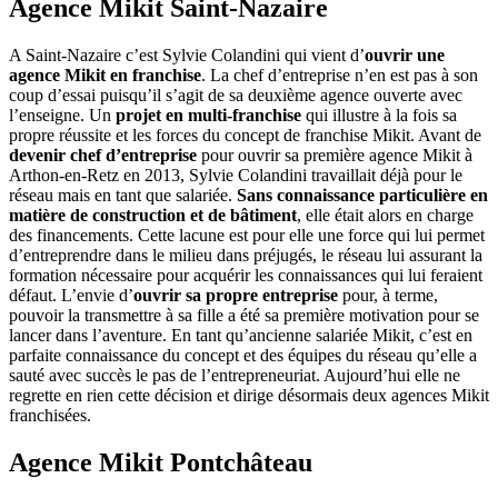
Agence Mikit Saint-Nazaire
A Saint-Nazaire c’est Sylvie Colandini qui vient d’
ouvrir une
agence Mikit en franchise
. La chef d’entreprise n’en est pas à son
coup d’essai puisqu’il s’agit de sa deuxième agence ouverte avec
l’enseigne. Un
projet en multi-franchise
qui illustre à la fois sa
propre réussite et les forces du concept de franchise Mikit. Avant de
devenir chef d’entreprise
pour ouvrir sa première agence Mikit à
Arthon-en-Retz en 2013, Sylvie Colandini travaillait déjà pour le
réseau mais en tant que salariée.
Sans connaissance particulière en
matière de construction et de bâtiment
, elle était alors en charge
des financements. Cette lacune est pour elle une force qui lui permet
d’entreprendre dans le milieu dans préjugés, le réseau lui assurant la
formation nécessaire pour acquérir les connaissances qui lui feraient
défaut. L’envie d’
ouvrir sa propre entreprise
pour, à terme,
pouvoir la transmettre à sa fille a été sa première motivation pour se
lancer dans l’aventure. En tant qu’ancienne salariée Mikit, c’est en
parfaite connaissance du concept et des équipes du réseau qu’elle a
sauté avec succès le pas de l’entrepreneuriat. Aujourd’hui elle ne
regrette en rien cette décision et dirige désormais deux agences Mikit
franchisées.
Agence Mikit Pontchâteau