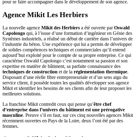
pour se faire accompagner dans le développement de son agence.
Agence Mikit Les Herbiers
La nouvelle agence
Mikit des Herbiers
a été ouverte par
Oswald
Capolongo
qui, à l’issue d’une formation d’ingénieur en Génie des
Systèmes industriels, a réalisé un début de carrière dans l’univers de
l’industrie du béton. Une expérience qui lui a permis de développer
de solides compétences techniques et commerciales qu’il entend
aujourd’hui exploité pour le compte de sa propre entreprise. Ce qui
caractérise Oswald Capolongo c’est notamment sa passion et son
expertise en matière de bâtiment, sa parfaite connaissance des
techniques de construction
et de la
réglementation thermique
.
Disposant d’une réelle fibre entrepreneuriale et d’un sens aigu du
service client, il possède toutes les qualités développer son agence
Mikit et identifier les besoins de ses clients afin de leur proposer les
meilleures solutions.
La franchise Mikit contredit ceux qui pense qu’
être chef
d’entreprise dans l’univers du bâtiment est une prérogative
masculine
. Preuve s’il en faut, sur ces cinq nouvelles agences Mikit
récemment ouvertes en Pays de la Loire, deux l’ont été par des
femmes.