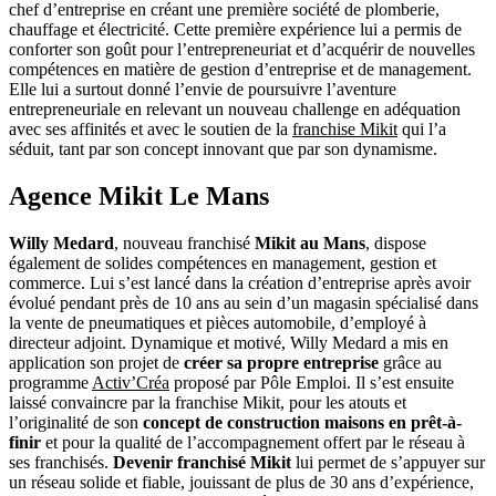
chef d’entreprise en créant une première société de plomberie,
chauffage et électricité. Cette première expérience lui a permis de
conforter son goût pour l’entrepreneuriat et d’acquérir de nouvelles
compétences en matière de gestion d’entreprise et de management.
Elle lui a surtout donné l’envie de poursuivre l’aventure
entrepreneuriale en relevant un nouveau challenge en adéquation
avec ses affinités et avec le soutien de la
franchise Mikit
qui l’a
séduit, tant par son concept innovant que par son dynamisme.
Agence Mikit Le Mans
Willy Medard
, nouveau franchisé
Mikit au Mans
, dispose
également de solides compétences en management, gestion et
commerce. Lui s’est lancé dans la création d’entreprise après avoir
évolué pendant près de 10 ans au sein d’un magasin spécialisé dans
la vente de pneumatiques et pièces automobile, d’employé à
directeur adjoint. Dynamique et motivé, Willy Medard a mis en
application son projet de
créer sa propre entreprise
grâce au
programme
Activ’Créa
proposé par Pôle Emploi. Il s’est ensuite
laissé convaincre par la franchise Mikit, pour les atouts et
l’originalité de son
concept de construction maisons en prêt-à-
finir
et pour la qualité de l’accompagnement offert par le réseau à
ses franchisés.
Devenir franchisé Mikit
lui permet de s’appuyer sur
un réseau solide et fiable, jouissant de plus de 30 ans d’expérience,