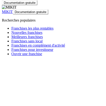
Documentation gratuite
MIKIT
Documentation gratuite
Recherches populaires
Franchises les plus rentables
Nouvelles franchises
Meilleures franchises
Franchises sans local
Franchises en complément d'activité
Franchises pour investisseur
Ouvrir une franchise