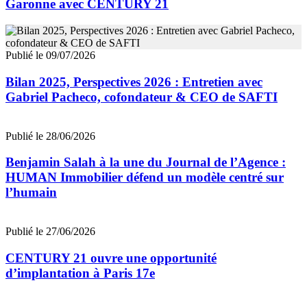
Garonne avec CENTURY 21
Publié le 09/07/2026
Bilan 2025, Perspectives 2026 : Entretien avec
Gabriel Pacheco, cofondateur & CEO de SAFTI
Publié le 28/06/2026
Benjamin Salah à la une du Journal de l’Agence :
HUMAN Immobilier défend un modèle centré sur
l’humain
Publié le 27/06/2026
CENTURY 21 ouvre une opportunité
d’implantation à Paris 17e