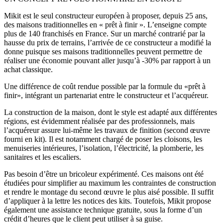
Mikit est le seul constructeur européen à proposer, depuis 25 ans,
des maisons traditionnelles en « prêt à finir ». L’enseigne compte
plus de 140 franchisés en France. Sur un marché contrarié par la
hausse du prix de terrains, l’arrivée de ce constructeur a modifié la
donne puisque ses maisons traditionnelles peuvent permettre de
réaliser une économie pouvant aller jusqu’à -30% par rapport à un
achat classique.
Une différence de coût rendue possible par la formule du «prêt à
finir», intégrant un partenariat entre le constructeur et l’acquéreur.
La construction de la maison, dont le style est adapté aux différentes
régions, est évidemment réalisée par des professionnels, mais
l’acquéreur assure lui-même les travaux de finition (second œuvre
fourni en kit). Il est notamment chargé de poser les cloisons, les
menuiseries intérieures, l’isolation, l’électricité, la plomberie, les
sanitaires et les escaliers.
Pas besoin d’être un bricoleur expérimenté. Ces maisons ont été
étudiées pour simplifier au maximum les contraintes de construction
et rendre le montage du second œuvre le plus aisé possible. Il suffit
d’appliquer à la lettre les notices des kits. Toutefois, Mikit propose
également une assistance technique gratuite, sous la forme d’un
crédit d’heures que le client peut utiliser à sa guise.