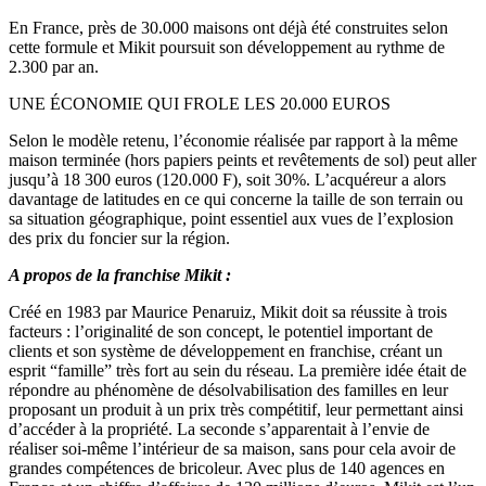
En France, près de 30.000 maisons ont déjà été construites selon
cette formule et Mikit poursuit son développement au rythme de
2.300 par an.
UNE ÉCONOMIE QUI FROLE LES 20.000 EUROS
Selon le modèle retenu, l’économie réalisée par rapport à la même
maison terminée (hors papiers peints et revêtements de sol) peut aller
jusqu’à 18 300 euros (120.000 F), soit 30%. L’acquéreur a alors
davantage de latitudes en ce qui concerne la taille de son terrain ou
sa situation géographique, point essentiel aux vues de l’explosion
des prix du foncier sur la région.
A propos de la franchise Mikit :
Créé en 1983 par Maurice Penaruiz, Mikit doit sa réussite à trois
facteurs : l’originalité de son concept, le potentiel important de
clients et son système de développement en franchise, créant un
esprit “famille” très fort au sein du réseau. La première idée était de
répondre au phénomène de désolvabilisation des familles en leur
proposant un produit à un prix très compétitif, leur permettant ainsi
d’accéder à la propriété. La seconde s’apparentait à l’envie de
réaliser soi-même l’intérieur de sa maison, sans pour cela avoir de
grandes compétences de bricoleur. Avec plus de 140 agences en