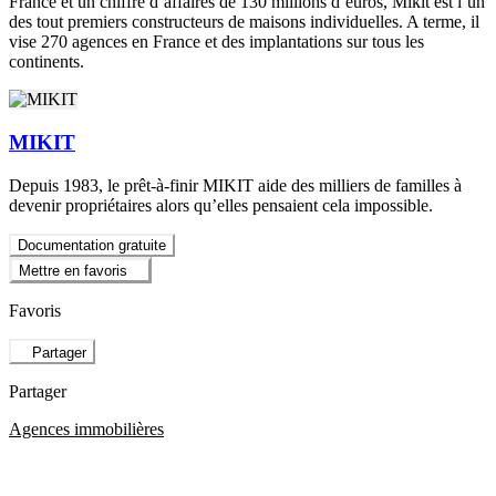
France et un chiffre d’affaires de 130 millions d’euros, Mikit est l’un
des tout premiers constructeurs de maisons individuelles. A terme, il
vise 270 agences en France et des implantations sur tous les
continents.
MIKIT
Depuis 1983, le prêt-à-finir MIKIT aide des milliers de familles à
devenir propriétaires alors qu’elles pensaient cela impossible.
Documentation gratuite
Mettre en favoris
Favoris
Partager
Partager
Agences immobilières