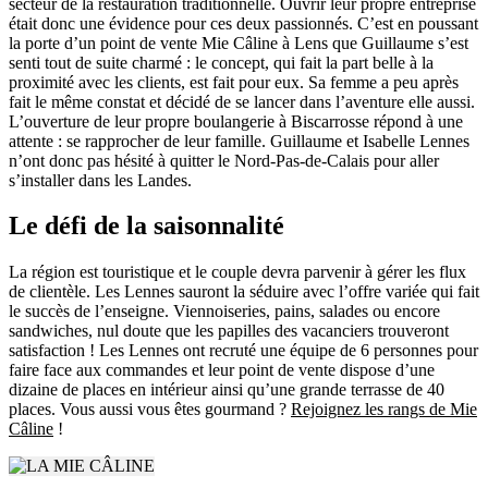
secteur de la restauration traditionnelle. Ouvrir leur propre entreprise
était donc une évidence pour ces deux passionnés. C’est en poussant
la porte d’un point de vente Mie Câline à Lens que Guillaume s’est
senti tout de suite charmé : le concept, qui fait la part belle à la
proximité avec les clients, est fait pour eux. Sa femme a peu après
fait le même constat et décidé de se lancer dans l’aventure elle aussi.
L’ouverture de leur propre boulangerie à Biscarrosse répond à une
attente : se rapprocher de leur famille. Guillaume et Isabelle Lennes
n’ont donc pas hésité à quitter le Nord-Pas-de-Calais pour aller
s’installer dans les Landes.
Le défi de la saisonnalité
La région est touristique et le couple devra parvenir à gérer les flux
de clientèle. Les Lennes sauront la séduire avec l’offre variée qui fait
le succès de l’enseigne. Viennoiseries, pains, salades ou encore
sandwiches, nul doute que les papilles des vacanciers trouveront
satisfaction ! Les Lennes ont recruté une équipe de 6 personnes pour
faire face aux commandes et leur point de vente dispose d’une
dizaine de places en intérieur ainsi qu’une grande terrasse de 40
places. Vous aussi vous êtes gourmand ?
Rejoignez les rangs de Mie
Câline
!