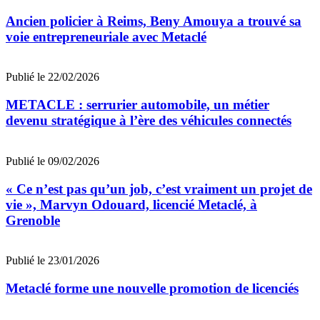
Ancien policier à Reims, Beny Amouya a trouvé sa
voie entrepreneuriale avec Metaclé
Publié le 22/02/2026
METACLE : serrurier automobile, un métier
devenu stratégique à l’ère des véhicules connectés
Publié le 09/02/2026
« Ce n’est pas qu’un job, c’est vraiment un projet de
vie », Marvyn Odouard, licencié Metaclé, à
Grenoble
Publié le 23/01/2026
Metaclé forme une nouvelle promotion de licenciés