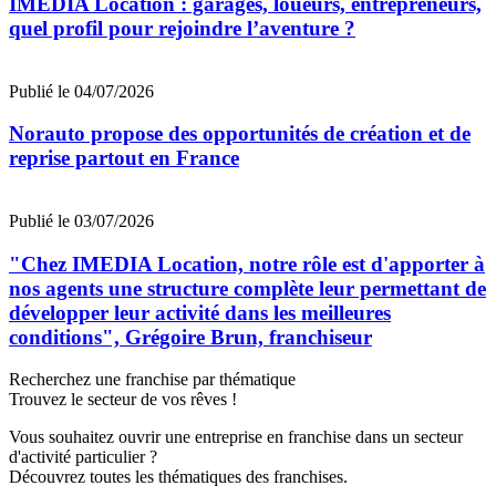
IMEDIA Location : garages, loueurs, entrepreneurs,
quel profil pour rejoindre l’aventure ?
Publié le 04/07/2026
Norauto propose des opportunités de création et de
reprise partout en France
Publié le 03/07/2026
"Chez IMEDIA Location, notre rôle est d'apporter à
nos agents une structure complète leur permettant de
développer leur activité dans les meilleures
conditions", Grégoire Brun, franchiseur
Recherchez une franchise par thématique
Trouvez le secteur de vos rêves !
Vous souhaitez ouvrir une entreprise en franchise dans un secteur
d'activité particulier ?
Découvrez toutes les thématiques des franchises.