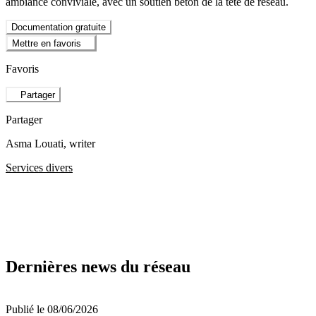
ambiance conviviale, avec un soutien béton de la tête de réseau.
Documentation gratuite
Mettre en favoris
Favoris
Partager
Partager
Asma Louati
, writer
Services divers
Dernières news du réseau
Publié le 08/06/2026