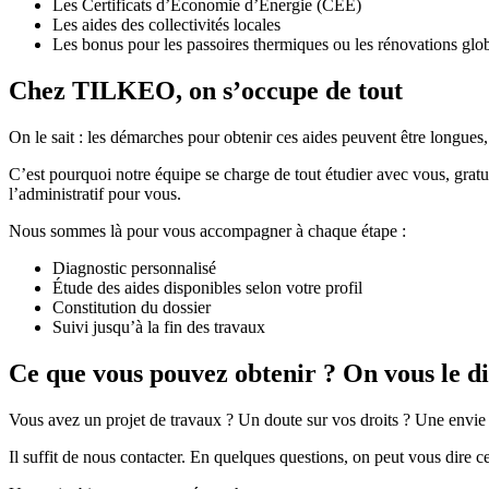
Les Certificats d’Économie d’Énergie (CEE)
Les aides des collectivités locales
Les bonus pour les passoires thermiques ou les rénovations glo
Chez TILKEO, on s’occupe de tout
On le sait : les démarches pour obtenir ces aides peuvent être longues
C’est pourquoi notre équipe se charge de tout étudier avec vous, grat
l’administratif pour vous.
Nous sommes là pour vous accompagner à chaque étape :
Diagnostic personnalisé
Étude des aides disponibles selon votre profil
Constitution du dossier
Suivi jusqu’à la fin des travaux
Ce que vous pouvez obtenir ? On vous le dit
Vous avez un projet de travaux ? Un doute sur vos droits ? Une envie 
Il suffit de nous contacter. En quelques questions, on peut vous dire 