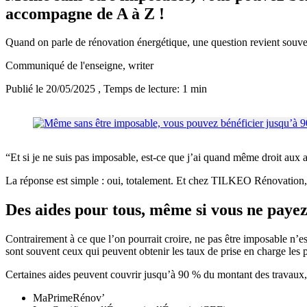
accompagne de A à Z !
Quand on parle de rénovation énergétique, une question revient souve
Communiqué de l'enseigne
, writer
Publié le 20/05/2025
, Temps de lecture: 1 min
“Et si je ne suis pas imposable, est-ce que j’ai quand même droit aux a
La réponse est simple : oui, totalement. Et chez TILKEO Rénovation,
Des aides pour tous, même si vous ne paye
Contrairement à ce que l’on pourrait croire, ne pas être imposable n’e
sont souvent ceux qui peuvent obtenir les taux de prise en charge les p
Certaines aides peuvent couvrir jusqu’à 90 % du montant des travaux, s
MaPrimeRénov’