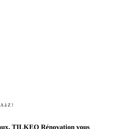
A à Z !
avaux. TILKEO Rénovation vous