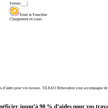
Fermer
Toute la Franchise
Chargement en cours
 % d’aides pour vos travaux. TILKEO Rénovation vous accompagne de 
néficier jusqu’à 90 % d’aides pour vos tr