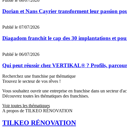
Publié le 08/07/2026
Dorian et Nans Cayrier transforment leur passion pou
Publié le 07/07/2026
Diagadom franchit le cap des 30 implantations et pou
Publié le 06/07/2026
Qui peut réussir chez VERTIKAL® ? Profils, parcours 
Recherchez une franchise par thématique
Trouvez le secteur de vos rêves !
Vous souhaitez ouvrir une entreprise en franchise dans un secteur d'acti
Découvrez toutes les thématiques des franchises.
Voir toutes les thématiques
A propos de TILKEO RÉNOVATION
TILKEO RÉNOVATION