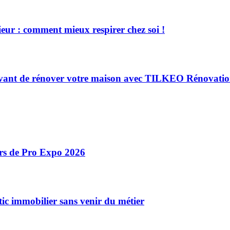
eur : comment mieux respirer chez soi !
e avant de rénover votre maison avec TILKEO Rénovati
ors de Pro Expo 2026
ic immobilier sans venir du métier