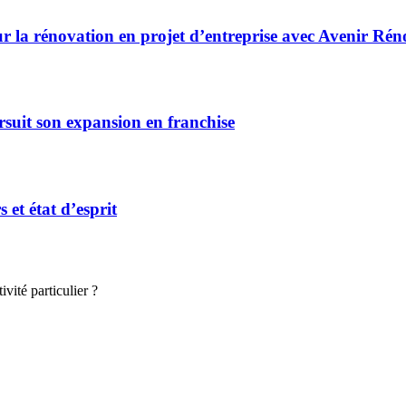
r la rénovation en projet d’entreprise avec Avenir Rén
rsuit son expansion en franchise
et état d’esprit
vité particulier ?