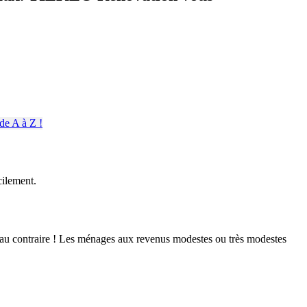
cilement.
en au contraire ! Les ménages aux revenus modestes ou très modestes