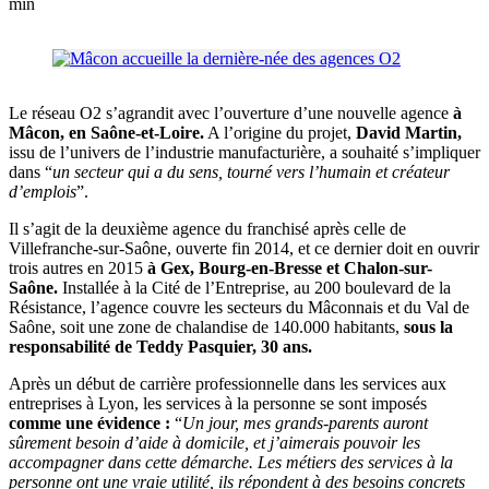
min
Le réseau O2 s’agrandit avec l’ouverture d’une nouvelle agence
à
Mâcon, en Saône-et-Loire.
A l’origine du projet,
David Martin,
issu de l’univers de l’industrie manufacturière, a souhaité s’impliquer
dans “
un secteur qui a du sens, tourné vers l’humain et créateur
d’emplois
”.
Il s’agit de la deuxième agence du franchisé après celle de
Villefranche-sur-Saône, ouverte fin 2014, et ce dernier doit en ouvrir
trois autres en 2015
à Gex, Bourg-en-Bresse et Chalon-sur-
Saône.
Installée à la Cité de l’Entreprise, au 200 boulevard de la
Résistance, l’agence couvre les secteurs du Mâconnais et du Val de
Saône, soit une zone de chalandise de 140.000 habitants,
sous la
responsabilité de Teddy Pasquier, 30 ans.
Après un début de carrière professionnelle dans les services aux
entreprises à Lyon, les services à la personne se sont imposés
comme une évidence :
“
Un jour, mes grands-parents auront
sûrement besoin d’aide à domicile, et j’aimerais pouvoir les
accompagner dans cette démarche. Les métiers des services à la
personne ont une vraie utilité, ils répondent à des besoins concrets