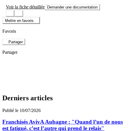
Voir la fiche détaillée
Demander une documentation
Mettre en favoris
Favoris
Partager
Partager
Derniers articles
Publié le 10/07/2026
Franchisés AvivA Aubagne : "Quand l’un de nous
est fatigué, c’est l’autre qui prend le relais"