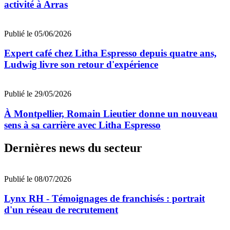
activité à Arras
Publié le 05/06/2026
Expert café chez Litha Espresso depuis quatre ans,
Ludwig livre son retour d'expérience
Publié le 29/05/2026
À Montpellier, Romain Lieutier donne un nouveau
sens à sa carrière avec Litha Espresso
Dernières news du secteur
Publié le 08/07/2026
Lynx RH - Témoignages de franchisés : portrait
d'un réseau de recrutement