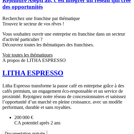
Rejoindre Asepti'air, c’est intégrer un réseau qui crée
des opportunités
Recherchez une franchise par thématique
Trouvez le secteur de vos rêves !
Vous souhaitez ouvrir une entreprise en franchise dans un secteur
d'activité particulier ?
Découvrez toutes les thématiques des franchises.
Voir toutes les thématiques
A propos de LITHA ESPRESSO
LITHA ESPRESSO
Litha Espresso transforme la pause café en entreprise grâce à des
cafés premium, un engagement éco-responsable et un service de
proximité. Rejoignez notre réseau de concessionnaires et saisissez
l’opportunité d’un marché en pleine croissance, avec un modèle
performant, durable et sans royalties.
200 000 €
CA potentiel après 2 ans
Documentation gratuite