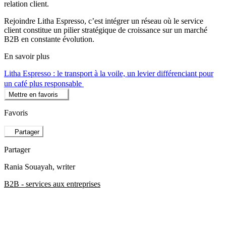
relation client.
Rejoindre Litha Espresso, c’est intégrer un réseau où le service
client constitue un pilier stratégique de croissance sur un marché
B2B en constante évolution.
En savoir plus
Litha Espresso : le transport à la voile, un levier différenciant pour
un café plus responsable
Mettre en favoris
Favoris
Partager
Partager
Rania Souayah
, writer
B2B - services aux entreprises