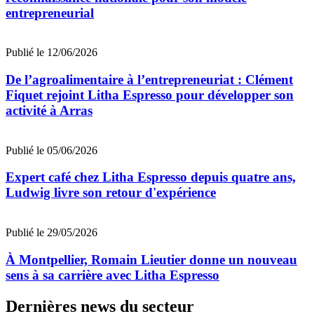
entrepreneurial
Publié le 12/06/2026
De l’agroalimentaire à l’entrepreneuriat : Clément
Fiquet rejoint Litha Espresso pour développer son
activité à Arras
Publié le 05/06/2026
Expert café chez Litha Espresso depuis quatre ans,
Ludwig livre son retour d'expérience
Publié le 29/05/2026
À Montpellier, Romain Lieutier donne un nouveau
sens à sa carrière avec Litha Espresso
Dernières news du secteur