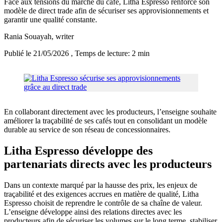
Face aux tensions du marché du café, Litha Espresso renforce son
modèle de direct trade afin de sécuriser ses approvisionnements et
garantir une qualité constante.
Rania Souayah
, writer
Publié le 21/05/2026
, Temps de lecture: 2 min
En collaborant directement avec les producteurs, l’enseigne souhaite
améliorer la traçabilité de ses cafés tout en consolidant un modèle
durable au service de son réseau de concessionnaires.
Litha Espresso développe des
partenariats directs avec les producteurs
Dans un contexte marqué par la hausse des prix, les enjeux de
traçabilité et des exigences accrues en matière de qualité, Litha
Espresso choisit de reprendre le contrôle de sa chaîne de valeur.
L’enseigne développe ainsi des relations directes avec les
producteurs afin de sécuriser les volumes sur le long terme, stabiliser