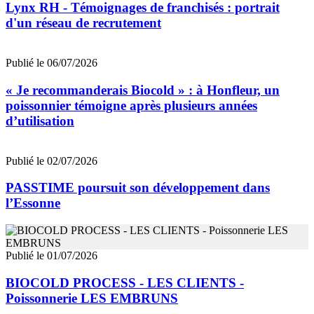
Lynx RH - Témoignages de franchisés : portrait
d'un réseau de recrutement
Publié le 06/07/2026
« Je recommanderais Biocold » : à Honfleur, un
poissonnier témoigne après plusieurs années
d’utilisation
Publié le 02/07/2026
PASSTIME poursuit son développement dans
l’Essonne
Publié le 01/07/2026
BIOCOLD PROCESS - LES CLIENTS -
Poissonnerie LES EMBRUNS