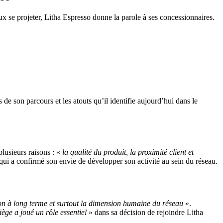
ux se projeter, Litha Espresso donne la parole à ses concessionnaires.
 de son parcours et les atouts qu’il identifie aujourd’hui dans le
lusieurs raisons : «
la qualité du produit, la proximité client et
ui a confirmé son envie de développer son activité au sein du réseau.
sion à long terme et surtout la dimension humaine du réseau
».
iège a joué un rôle essentiel
» dans sa décision de rejoindre Litha