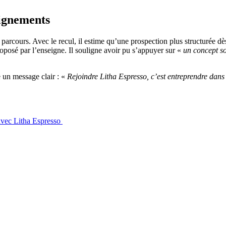
eignements
parcours. Avec le recul, il estime qu’une prospection plus structurée d
proposé par l’enseigne. Il souligne avoir pu s’appuyer sur «
un concept s
e un message clair : «
Rejoindre Litha Espresso, c’est entreprendre dans
avec Litha Espresso