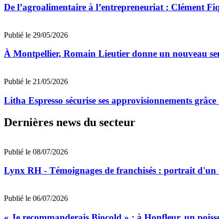
De l’agroalimentaire à l’entrepreneuriat : Clément Fi
Publié le 29/05/2026
À Montpellier, Romain Lieutier donne un nouveau sens
Publié le 21/05/2026
Litha Espresso sécurise ses approvisionnements grâce 
Dernières news du secteur
Publié le 08/07/2026
Lynx RH - Témoignages de franchisés : portrait d'un
Publié le 06/07/2026
« Je recommanderais Biocold » : à Honfleur, un poisso