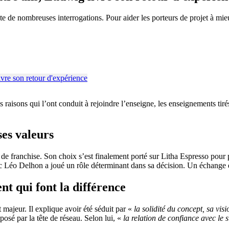
te de nombreuses interrogations. Pour aider les porteurs de projet à mie
raisons qui l’ont conduit à rejoindre l’enseigne, les enseignements tirés
ses valeurs
de franchise. Son choix s’est finalement porté sur Litha Espresso pour p
c Léo Delhon a joué un rôle déterminant dans sa décision. Un échange q
 qui font la différence
majeur. Il explique avoir été séduit par «
la solidité du concept, sa vi
osé par la tête de réseau. Selon lui, «
la relation de confiance avec le s