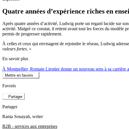
Quatre années d’expérience riches en ens
Après quatre années d’activité, Ludwig porte un regard lucide sur son 
activité. Malgré ce constat, il retient avant tout les forces du modèle 
permis de progresser rapidement.
À celles et ceux qui envisagent de rejoindre le réseau, Ludwig adress
valeurs fortes
. »
En savoir plus
À Montpellier, Romain Lieutier donne un nouveau sens à sa carrière 
Mettre en favoris
Favoris
Partager
Partager
Rania Souayah
, writer
B2B - services aux entreprises