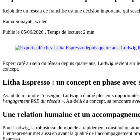
Rejoindre un réseau de franchise est une décision importante qui susci
Rania Souayah
, writer
Publié le 05/06/2026
, Temps de lecture: 2 min
Expert café au sein du réseau depuis quatre ans, Ludwig revient sur les 
concept.
Litha Espresso : un concept en phase avec 
Avant de rejoindre l’enseigne, Ludwig a étudié plusieurs opportunités 
l’engagement RSE du réseau
». Au-delà du concept, sa rencontre ave
Une relation humaine et un accompagnement
Pour Ludwig, la robustesse du modèle a rapidement constitué un atout 
L’entrepreneur met aussi en avant la qualité de l’accompagnement prop
Espresso.