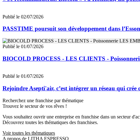
Publié le 02/07/2026
PASSTIME poursuit son développement dans l’Esso
Publié le 01/07/2026
BIOCOLD PROCESS - LES CLIENTS - Poissonne
Publié le 01/07/2026
Rejoindre Asepti'air, c’est intégrer un réseau qui crée
Recherchez une franchise par thématique
Trouvez le secteur de vos rêves !
Vous souhaitez ouvrir une entreprise en franchise dans un secteur d'acti
Découvrez toutes les thématiques des franchises.
Voir toutes les thématiques
A propos de LITHA ESPRESSO