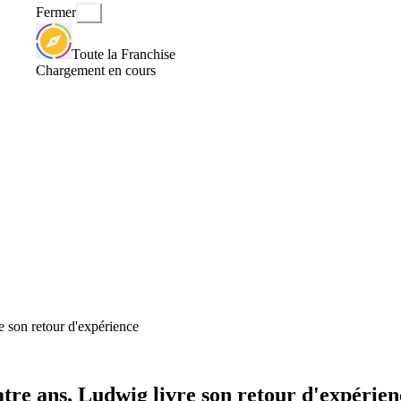
Fermer
Toute la Franchise
Chargement en cours
e son retour d'expérience
tre ans, Ludwig livre son retour d'expérien