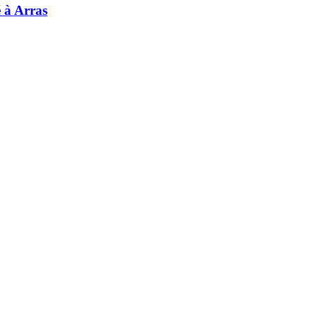
é à Arras