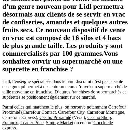
d’un genre nouveau pour Lidl permettra
désormais aux clients de se servir en vrac
de confiseries, amandes et quelques autres
fruits secs. Ce nouveau dispositif de vente
en vrac est composé de 16 silos et 4 bacs
de plus grande taille. Les produits y sont
commercialisés par 100 grammes.Vous
souhaitez ouvrir un supermarché ou une
supérette en franchise ?
Lidl, l’enseigne spécialisée dans le hard discount n’est pas la seule
enseigne qui permet à des entrepreneurs d’ouvrir un supermarché de
taille moyenne en franchise. D’autres
franchises de supermarchés
et
supérettes
se positionnent également sur ce marché.
Parmi celles qui marchent le plus, on retrouve notamment
Carrefour
Proximité
(Carrefour Contact, Carrefour City, Carrefour Montagne,
Carrefour Express),
Casino Proximité
(Vival),
Casino Shop
,
Franprix
,
Leader Price
,
Simply Market
ou encore
Coccinelle
express
.