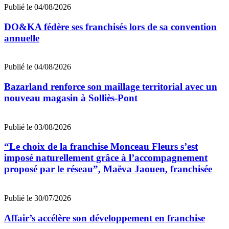
Publié le 04/08/2026
DO&KA fédère ses franchisés lors de sa convention
annuelle
Publié le 04/08/2026
Bazarland renforce son maillage territorial avec un
nouveau magasin à Solliès-Pont
Publié le 03/08/2026
“Le choix de la franchise Monceau Fleurs s’est
imposé naturellement grâce à l’accompagnement
proposé par le réseau”, Maëva Jaouen, franchisée
Publié le 30/07/2026
Affair’s accélère son développement en franchise