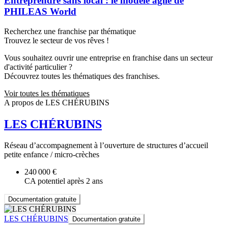
Entreprendre sans local : le modèle agile de
PHILEAS World
Recherchez une franchise par thématique
Trouvez le secteur de vos rêves !
Vous souhaitez ouvrir une entreprise en franchise dans un secteur
d'activité particulier ?
Découvrez toutes les thématiques des franchises.
Voir toutes les thématiques
A propos de LES CHÉRUBINS
LES CHÉRUBINS
Réseau d’accompagnement à l’ouverture de structures d’accueil
petite enfance / micro-crèches
240 000 €
CA potentiel après 2 ans
Documentation gratuite
LES CHÉRUBINS
Documentation gratuite