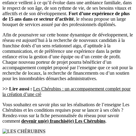
enfance veillent à ce qu’il évolue dans une ambiance familiale, dans
le respect de son âge, de son rythme de vie, de ses besoins vitaux et
affectifs et de son développement.
Fort d’une expérience de plus
de 15 ans dans ce secteur d’activité
, le réseau propose un large
bouquet de services assuré par des professionnels diplômés.
Afin de poursuivre sur cette bonne dynamique de développement, le
réseau est aujourd’hui à la recherche de nouveaux candidats à la
franchise dotés d’un sens relationnel aigu, d’aptitude à la
communication, et de préférence une expérience dans la petite
enfance et/ou la gestion d’une équipe ou d’un centre de profit.
Chaque nouveau porteur de projet pourra bénéficier d’un
accompagnement complet proposé par l’enseigne que ce soit pour la
recherche de locaux, la recherche de financements ou d’un soutien
pour les innombrables démarches administratives.
>> Lire aussi :
Les Chérubins : un accompagnement complet pour
la création d’une crè
Vous souhaitez en savoir plus sur les réalisations de l’enseigne Les
Chérubins et les conditions requises pour se lancer à ses côtés ?
Rendez-vous sur la fiche personnalisée du réseau pour savoir
comment
devenir un(e) franchisé(e)
Les Chérubins
.