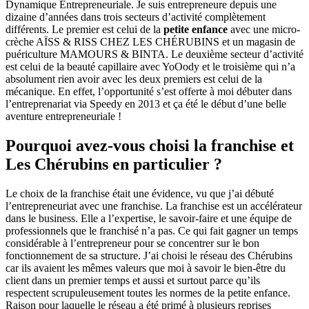
Dynamique Entrepreneuriale. Je suis entrepreneure depuis une
dizaine d’années dans trois secteurs d’activité complètement
différents. Le premier est celui de la
petite enfance
avec une micro-
crèche AÏSS & RISS CHEZ LES CHÉRUBINS et un magasin de
puériculture MAMOURS & BINTA. Le deuxième secteur d’activité
est celui de la beauté capillaire avec YoOody et le troisième qui n’a
absolument rien avoir avec les deux premiers est celui de la
mécanique. En effet, l’opportunité s’est offerte à moi débuter dans
l’entreprenariat via Speedy en 2013 et ça été le début d’une belle
aventure entrepreneuriale !
Pourquoi avez-vous choisi la franchise et
Les Chérubins en particulier ?
Le choix de la franchise était une évidence, vu que j’ai débuté
l’entrepreneuriat avec une franchise. La franchise est un accélérateur
dans le business. Elle a l’expertise, le savoir-faire et une équipe de
professionnels que le franchisé n’a pas. Ce qui fait gagner un temps
considérable à l’entrepreneur pour se concentrer sur le bon
fonctionnement de sa structure. J’ai choisi le réseau des Chérubins
car ils avaient les mêmes valeurs que moi à savoir le bien-être du
client dans un premier temps et aussi et surtout parce qu’ils
respectent scrupuleusement toutes les normes de la petite enfance.
Raison pour laquelle le réseau a été primé à plusieurs reprises