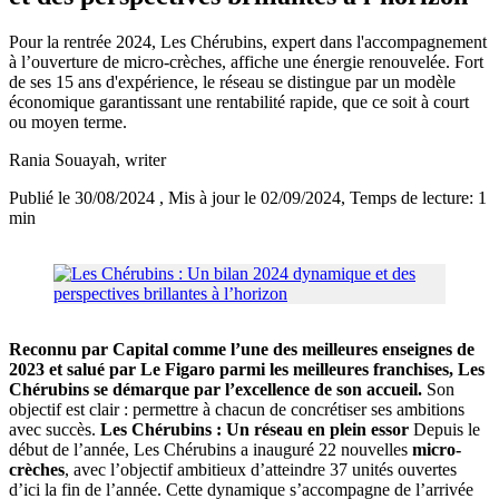
Pour la rentrée 2024, Les Chérubins, expert dans l'accompagnement
à l’ouverture de micro-crèches, affiche une énergie renouvelée. Fort
de ses 15 ans d'expérience, le réseau se distingue par un modèle
économique garantissant une rentabilité rapide, que ce soit à court
ou moyen terme.
Rania Souayah
, writer
Publié le 30/08/2024
, Mis à jour le 02/09/2024
, Temps de lecture: 1
min
Reconnu par
Capital
comme l’une des
meilleures enseignes de
2023
et salué par Le
Figaro
parmi les meilleures franchises, Les
Chérubins se démarque par l’excellence de son accueil.
Son
objectif est clair : permettre à chacun de concrétiser ses ambitions
avec succès.
Les Chérubins : Un réseau en plein essor
Depuis le
début de l’année, Les Chérubins a inauguré 22 nouvelles
micro-
crèches
, avec l’objectif ambitieux d’atteindre 37 unités ouvertes
d’ici la fin de l’année. Cette dynamique s’accompagne de l’arrivée