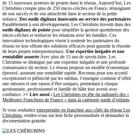
de 15 nouveaux porteurs de projets dans le réseau. Aujourd’hui, Les
Chérubins compte plus de 250 micro-crèches en France, témoignant
de son succès et de son attractivité dans le secteur de la petite
enfance.
Des outils digitaux innovants au service des partenaires
Parallèlement à son développement, Les Chérubins investit dans des
outils digitaux de pointe
pour simplifier la gestion quotidienne des
micro-crèches et renforcer les relations avec les familles. Ces
innovations technologiques visent à soutenir les partenaires du
réseau en leur offrant des solutions efficaces pour garantir la réussite
de leurs projets entrepreneuriaux.
Une expertise inégalée et une
rentabilité assurée
Avec plus de 15 ans de savoir-faire, Les
Chérubins se distingue par une expertise inégalée et une profonde
connaissance du secteur. Le réseau propose un modèle économique
éprouvé, assurant une rentabilité rapide. Reconnu pour son accueil
exceptionnel et plébiscité par les médias, l’enseigne continue d’offrir
une mission et une raison d’être uniques, permettant à chaque
gestionnaire, professionnel et famille de bâtir leur avenir avec
confiance.
>> Lire aussi :
Les Chérubins en tête du palmarès des «
Meilleures Franchises de France » dans la catégorie garde d’enfants
Si vous souhaitez
entreprendre en franchise aux côtés du réseau Les
Chérubins
, rendez-vous sur leur fiche personnalisée et demandez la
documentation gratuite.