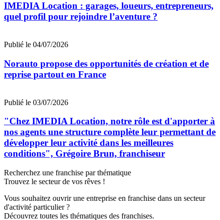
IMEDIA Location : garages, loueurs, entrepreneurs,
quel profil pour rejoindre l’aventure ?
Publié le 04/07/2026
Norauto propose des opportunités de création et de
reprise partout en France
Publié le 03/07/2026
"Chez IMEDIA Location, notre rôle est d'apporter à
nos agents une structure complète leur permettant de
développer leur activité dans les meilleures
conditions", Grégoire Brun, franchiseur
Recherchez une franchise par thématique
Trouvez le secteur de vos rêves !
Vous souhaitez ouvrir une entreprise en franchise dans un secteur
d'activité particulier ?
Découvrez toutes les thématiques des franchises.