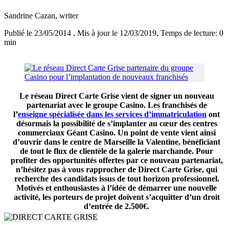
Sandrine Cazan
, writer
Publié le 23/05/2014
, Mis à jour le 12/03/2019
, Temps de lecture: 0
min
Le réseau Direct Carte Grise vient de signer un nouveau
partenariat avec le groupe Casino. Les franchisés de
l’
enseigne spécialisée dans les services d’immatriculation
ont
désormais
la possibilité de s’implanter au cœur des centres
commerciaux Géant Casino.
Un point de vente vient ainsi
d’ouvrir dans le centre de Marseille la Valentine, bénéficiant
de tout le flux de clientèle de la galerie marchande. Pour
profiter des opportunités offertes par ce nouveau partenariat,
n’hésitez pas à vous rapprocher de Direct Carte Grise, qui
recherche d
es candidats issus de tout horizon professionnel.
Motivés et enthousiastes à l’idée de démarrer une nouvelle
activité, les porteurs de projet doivent s’acquitter d’un droit
d’entrée de 2.500€.