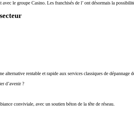
iat avec le groupe Casino. Les franchisés de l’ ont désormais la possib
secteur
e alternative rentable et rapide aux services classiques de dépannage de
er d’avenir ?
iance conviviale, avec un soutien béton de la tête de réseau.