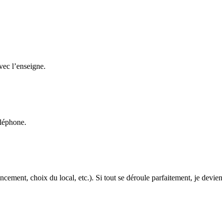
avec l’enseigne.
éléphone.
cement, choix du local, etc.). Si tout se déroule parfaitement, je devien