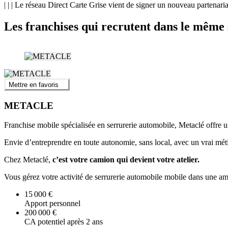
| | | Le réseau Direct Carte Grise vient de signer un nouveau partenar
Les franchises qui recrutent dans le même 
Mettre en favoris
METACLE
Franchise mobile spécialisée en serrurerie automobile, Metaclé offre un
Envie d’entreprendre en toute autonomie, sans local, avec un vrai méti
Chez Metaclé,
c’est votre camion qui devient votre atelier.
Vous gérez votre activité de serrurerie automobile mobile dans une amb
15 000 €
Apport personnel
200 000 €
CA potentiel après 2 ans