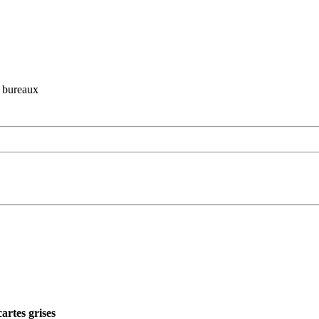
s bureaux
artes grises