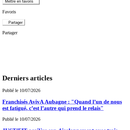
Mettre en favoris
Favoris
Partager
Partager
Derniers articles
Publié le 10/07/2026
Franchisés AvivA Aubagne : "Quand l’un de nous
est fatigué, c’est l’autre qui prend le relais"
Publié le 10/07/2026