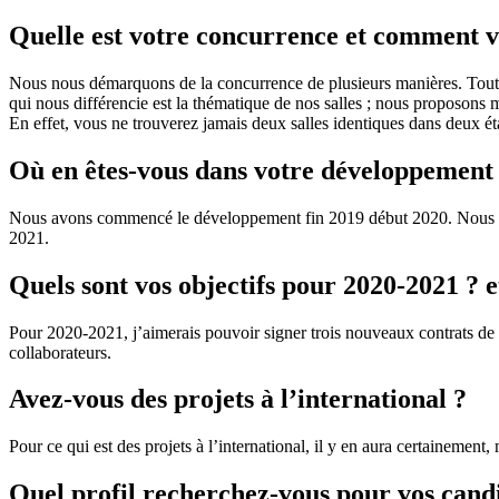
Quelle est votre concurrence et comment v
Nous nous démarquons de la concurrence de plusieurs manières. Tout
qui nous différencie est la thématique de nos salles ; nous proposons ma
En effet, vous ne trouverez jamais deux salles identiques dans deux éta
Où en êtes-vous dans votre développement
Nous avons commencé le développement fin 2019 début 2020. Nous ne 
2021.
Quels sont vos objectifs pour 2020-2021 ? e
Pour 2020-2021, j’aimerais pouvoir signer trois nouveaux contrats de 
collaborateurs.
Avez-vous des projets à l’international ?
Pour ce qui est des projets à l’international, il y en aura certainement, 
Quel profil recherchez-vous pour vos cand