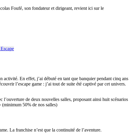
olas Foufé, son fondateur et dirigeant, revient ici sur le
 activité. En effet, j’ai débuté en tant que banquier pendant cinq ans
ouvrir l’escape game : j’ai tout de suite été captivé par cet univers.
l’ouverture de deux nouvelles salles, proposant ainsi huit scénarios
ur » (minimum 50% de nos salles)
ame. La franchise n’est que la continuité de l’aventure.