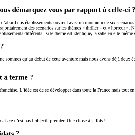
ous démarquez vous par rapport à celle-ci 
 d’abord nos établissements ouvrent avec un minimum de six scénarios
joritairement des scénarios sur les thèmes « thriller » et « horreur ». N
blissements différents : si le thème est identique, la salle en elle-même
 ?
sommes qu’au début de cette aventure mais nous avons déjà deux établ
t à terme ?
franchise. L’idée est de se développer dans toute la France mais tout 
mais ce n’est pas l’objectif premier. Une chose à la fois !
idats ?