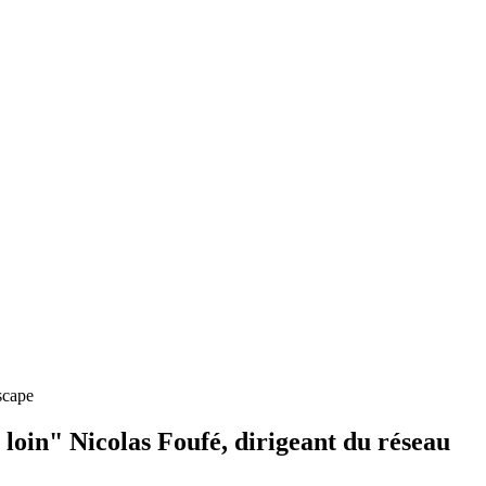
scape
s loin" Nicolas Foufé, dirigeant du réseau