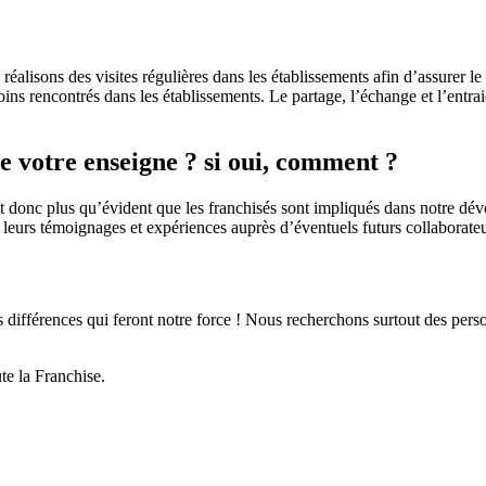
 réalisons des visites régulières dans les établissements afin d’assurer
ns rencontrés dans les établissements. Le partage, l’échange et l’entrai
e votre enseigne ? si oui, comment ?
st donc plus qu’évident que les franchisés sont impliqués dans notre déve
leurs témoignages et expériences auprès d’éventuels futurs collaborateu
ces différences qui feront notre force ! Nous recherchons surtout des pers
te la Franchise.