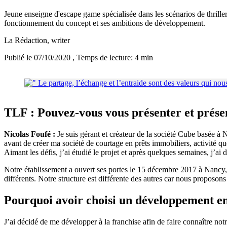
Jeune enseigne d'escape game spécialisée dans les scénarios de thriller 
fonctionnement du concept et ses ambitions de développement.
La Rédaction
, writer
Publié le 07/10/2020
, Temps de lecture: 4 min
TLF : Pouvez-vous vous présenter et prése
Nicolas Foufé :
Je suis gérant et créateur de la société Cube basée à 
avant de créer ma société de courtage en prêts immobiliers, activité que
Aimant les défis, j’ai étudié le projet et après quelques semaines, j’a
Notre établissement a ouvert ses portes le 15 décembre 2017 à Nancy, 
différents. Notre structure est différente des autres car nous proposon
Pourquoi avoir choisi un développement en
J’ai décidé de me développer à la franchise afin de faire connaître not