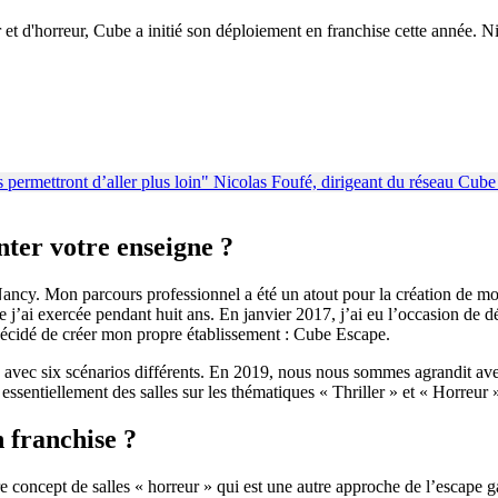
et d'horreur, Cube a initié son déploiement en franchise cette année. Nic
nter votre enseigne ?
Nancy. Mon parcours professionnel a été un atout pour la création de mon
 j’ai exercée pendant huit ans. En janvier 2017, j’ai eu l’occasion de déc
i décidé de créer mon propre établissement : Cube Escape.
avec six scénarios différents. En 2019, nous nous sommes agrandit avec 
s essentiellement des salles sur les thématiques « Thriller » et « Horre
 franchise ?
re concept de salles « horreur » qui est une autre approche de l’escape g