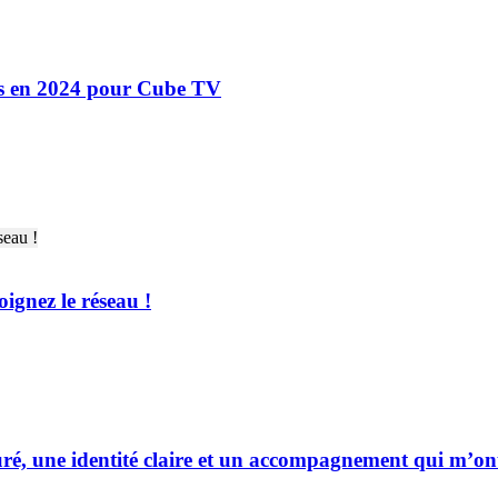
ves en 2024 pour Cube TV
gnez le réseau !
uré, une identité claire et un accompagnement qui m’on