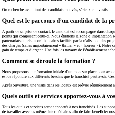
On recherche avant tout des candidats motivés, sérieux et investis.
Quel est le parcours d’un candidat de la p
A partir de sa prise de contact, le candidat est accompagné dans chaque
points qui composent celui-ci. Nous étudions la zone d’implantation so
partenariats et pré-accord bancaires facilités par la réalisation des pro
des charges (salles majoritairement « thriller » et « horreur »). Notre 
gain de temps et d’argent. Une fois les travaux de l’établissement ach
Comment se déroule la formation ?
Nous proposons une formation initiale d’un mois sur place pour accompa
est de répondre aux différents besoins que le franchisé peut avoir. Ce
Après ouverture, une visite dans les locaux est prévue régulièrement a
Quels outils et services apportez-vous à vos
Tous les outils et services seront apportés à nos franchisés. Les suppo
de travailler avec les mêmes intermédiaires afin de faire bénéficier nos