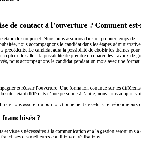
rise de contact à l’ouverture ? Comment est
 étape de son projet. Nous nous assurons dans un premier temps de la fai
uhaitée, nous accompagnons le candidat dans les étapes administratives 
jets précédents. Le candidat aura la possibilité de choisir les thèmes pou
concepteur de salle à la possibilité de prendre en charge les travaux de g
evés, nous accompagnons le candidat pendant un mois avec une formation 
gner et réussir l’ouverture. Une formation continue sur les différents 
s besoins étant différents d’une personne à l’autre, nous nous adaptons 
fin de nous assurer du bon fonctionnement de celui-ci et répondre aux q
 franchisés ?
rts et visuels nécessaires à la communication et à la gestion seront mis
 franchisés des meilleures conditions et réalisations.