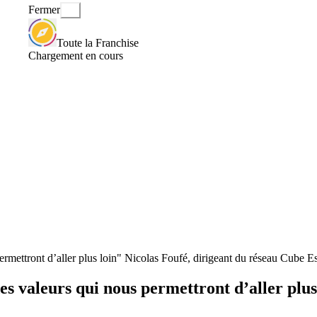
Fermer
Toute la Franchise
Chargement en cours
permettront d’aller plus loin" Nicolas Foufé, dirigeant du réseau Cube E
des valeurs qui nous permettront d’aller plu