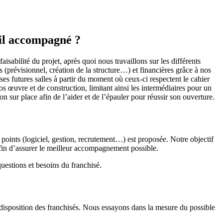
-il accompagné ?
sabilité du projet, après quoi nous travaillons sur les différents
(prévisionnel, création de la structure…) et financières grâce à nos
r ses futures salles à partir du moment où ceux-ci respectent le cahier
ros œuvre et de construction, limitant ainsi les intermédiaires pour un
sur place afin de l’aider et de l’épauler pour réussir son ouverture.
points (logiciel, gestion, recrutement…) est proposée. Notre objectif
afin d’assurer le meilleur accompagnement possible.
uestions et besoins du franchisé.
 à disposition des franchisés. Nous essayons dans la mesure du possible