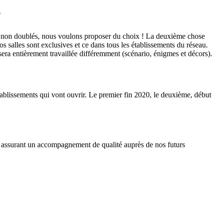
?
 non doublés, nous voulons proposer du choix ! La deuxième chose
os salles sont exclusives et ce dans tous les établissements du réseau.
 sera entièrement travaillée différemment (scénario, énigmes et décors).
issements qui vont ouvrir. Le premier fin 2020, le deuxième, début
en assurant un accompagnement de qualité auprès de nos futurs