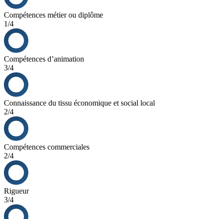
Compétences métier ou diplôme
1/4
Compétences d’animation
3/4
Connaissance du tissu économique et social local
2/4
Compétences commerciales
2/4
Rigueur
3/4