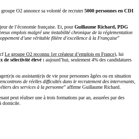
e groupe O2 annonce sa volonté de recruter
5000 personnes en CDI
ajeur de l’économie française. Et, pour
Guillaume Richard, PDG
reux emplois malgré une instabilité chronique de la réglementation
loppement d’une véritable filière d’excellence à la Française
”
(cf
Le groupe O2 reconnu 1er créateur d’emplois en France
), lui
x de sélectivité élevé :
aujourd’hui, seulement 4% des candidatures
ager(e)s ou assistant(e)s de vie pour personnes âgées ou en situation
encontrons de réelles difficultés dans le recrutement des intervenants,
étiers des services à la personne
” affirme Guillaume Richard.
ant peut réaliser une à trois formations par an, assurées par des
à domicile.