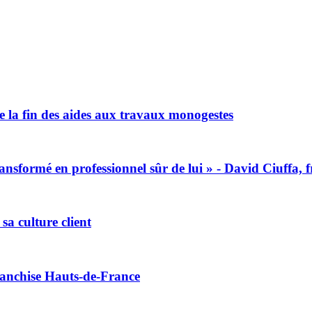
e la fin des aides aux travaux monogestes
ormé en professionnel sûr de lui » - David Ciuffa, f
a culture client
ranchise Hauts-de-France